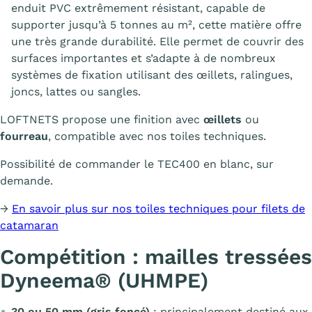
enduit PVC extrêmement résistant, capable de
supporter jusqu’à 5 tonnes au m², cette matière offre
une très grande durabilité. Elle permet de couvrir des
surfaces importantes et s’adapte à de nombreux
systèmes de fixation utilisant des œillets, ralingues,
joncs, lattes ou sangles.
LOFTNETS propose une finition avec
œillets
ou
fourreau
, compatible avec nos toiles techniques.
Possibilité de commander le TEC400 en blanc, sur
demande.
→
En savoir plus sur nos toiles techniques pour filets de
catamaran
Compétition : mailles tressées
Dyneema® (UHMPE)
30 ou 50 mm (gris foncé)
: principalement destiné aux