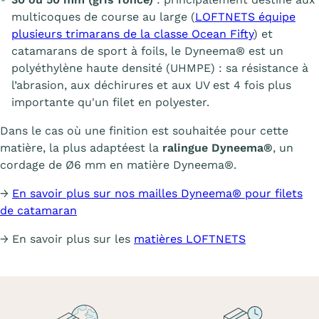
multicoques de course au large (
LOFTNETS équipe
plusieurs trimarans de la classe Ocean Fifty
) et
catamarans de sport à foils, le Dyneema® est un
polyéthylène haute densité (UHMPE) : sa résistance à
l’abrasion, aux déchirures et aux UV est 4 fois plus
importante qu'un filet en polyester.
Dans le cas où une finition est souhaitée pour cette
matière, la plus adaptéest la
ralingue Dyneema®
, un
cordage de Ø6 mm en matière Dyneema®.
→
En savoir plus sur nos mailles Dyneema® pour filets
de catamaran
→ En savoir plus sur les
matières LOFTNETS