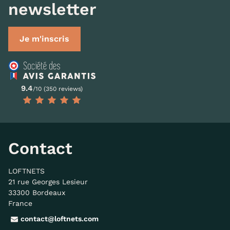
newsletter
Je m'inscris
9.4
/10 (350 reviews)
Contact
LOFTNETS
21 rue Georges Lesieur
33300 Bordeaux
France
contact@loftnets.com