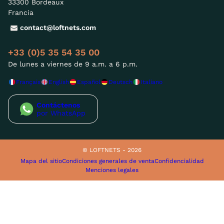
33300 Bordeaux
Francia
contact@loftnets.com
+33 (0)5 35 54 35 00
De lunes a viernes de 9 a.m. a 6 p.m.
Français
English
Español
Deutsch
Italiano
Contáctenos
por WhatsApp
© LOFTNETS - 2026
Mapa del sitio
Condiciones generales de venta
Confidencialidad
Menciones legales