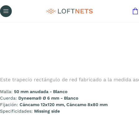
Este trapecio rectángulo de red fabricado a la medida as
Malla:
50 mm anudada - Blanco
Cuerda:
Dyneema® Ø 6 mm - Blanco
Fijación:
Cáncamo 12x120 mm, Cáncamo 8x80 mm
Specificidades:
Missing side