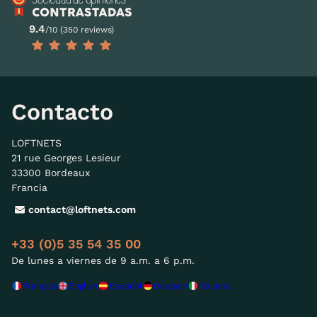
9.4
/10 (350 reviews)
Contacto
LOFTNETS
21 rue Georges Lesieur
33300 Bordeaux
Francia
contact@loftnets.com
+33 (0)5 35 54 35 00
De lunes a viernes de 9 a.m. a 6 p.m.
Français
English
Español
Deutsch
Italiano