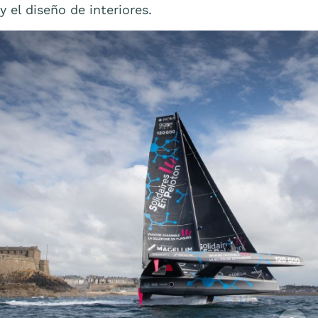
y el diseño de interiores.
Affiche