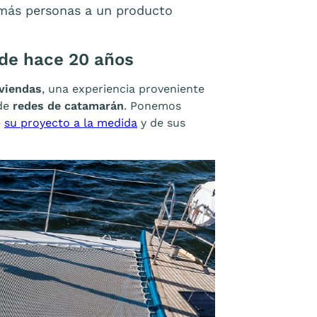
más personas a un producto
de hace 20 años
viendas
, una experiencia proveniente
 de
redes de catamarán
. Ponemos
e
su proyecto a la medida
y de sus