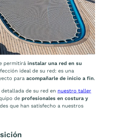
e permitirá
instalar una red en su
fección ideal de su red: es una
oyecto para
acompañarle de inicio a fin
.
n detallada de su red en
nuestro taller
equipo de
profesionales en costura y
edes que han satisfecho a nuestros
sición