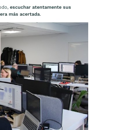
todo,
escuchar atentamente sus
nera más acertada
.