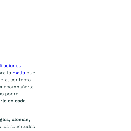
fijaciones
bre la
malla
que
 o el contacto
a acompañarle
os podrá
rle en cada
nglés, alemán,
 las solicitudes