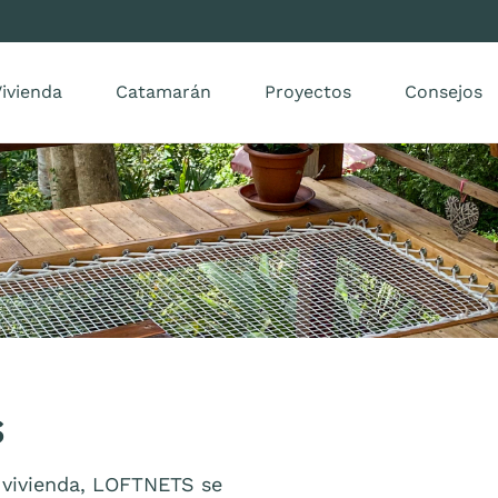
ivienda
Catamarán
Proyectos
Consejos
S
 vivienda, LOFTNETS se