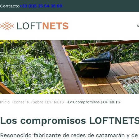
Contacto
+33 (0)5 35 54 35 00
V
Inicio
Conseils
Sobre LOFTNETS
Los compromisos LOFTNETS
Los compromisos LOFTNET
Reconocido fabricante de redes de catamarán y de