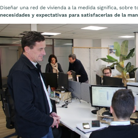
Diseñar una red de vivienda a la medida significa, sobre 
necesidades y expectativas para satisfacerlas de la ma