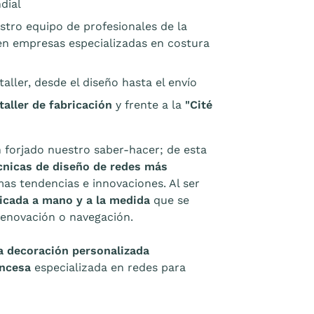
dial
stro equipo de profesionales de la
 en empresas especializadas en costura
aller, desde el diseño hasta el envío
taller de fabricación
y frente a la
"Cité
 forjado nuestro saber-hacer; de esta
cnicas de diseño de redes más
mas tendencias e innovaciones. Al ser
icada a mano y a la medida
que se
renovación o navegación.
a decoración personalizada
ancesa
especializada en redes para