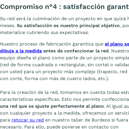
Compromiso n°4 : satisfacción garant
Su red será la culminación de un proyecto en que quizá 
meses.
Su satisfacción es nuestro principal objetivo
, p
materialice cubriendo sus expectativas.
Nuestro proceso de fabricación garantiza que
el plano s
dibuje a la medida
antes de confeccionar la red
. Nuestr
equipo diseña el plano como parte de un proyecto simpl
(red de forma cuadrada o rectangular, sin corte) o valida
con usted para un proyecto más complejo (trapecio, red
con corte, forma con más de cuatro lados, etc.).
Para la creación de la red, tomamos en cuenta todas est
características específicas. Esto nos permite confecciona
una red que se ajuste perfectamente al plano
. Al igual q
con cualquier proyecto a la medida, ofrecemos un servic
para
retocar su red
en nuestro taller de Burdeos si fuera
necesario. Para ello, puede ponerse en contacto con