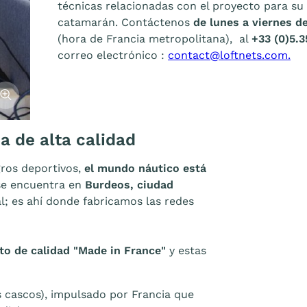
técnicas relacionadas con el proyecto para su
catamarán. Contáctenos
de lunes a viernes 
(hora de Francia metropolitana), al
+33 (0)5.3
correo electrónico :
contact@loftnets.com.
fficher l'image
a de alta calidad
gros deportivos,
el mundo náutico está
se encuentra en
Burdeos, ciudad
l; es ahí donde fabricamos las redes
to de calidad "Made in France"
y estas
 cascos), impulsado por Francia que