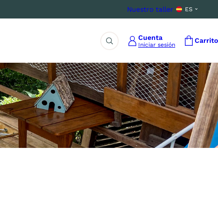
Nuestro taller
ES
Cuenta
Carrito
Iniciar sesión
Buscar