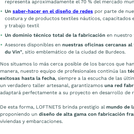
representa aproximadamente el 70 % del mercado mun
Un
saber-hacer en el diseño de redes
por parte de nue
costura y de productos textiles náuticos, capacitados
y trabajo textil
Un dominio técnico total de la fabricación
en nuestro t
Asesores disponibles en
nuestras oficinas cercanas al 
du Vin"
, sitio emblemático de la ciudad de Burdeos.
Nos situamos lo más cerca posible de los barcos que han
manera, nuestro equipo de profesionales continúa las
té
exitosas hasta la fecha
, siempre a la escucha de las últi
un verdadero taller artesanal, garantizamos
una red fabr
adaptará perfectamente a su proyecto en desarrollo de 
De esta forma, LOFTNETS brinda prestigio al
mundo de l
proponiendo un
diseño de alta gama con fabricación fr
viviendas y embarcaciones.