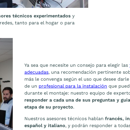
sores técnicos experimentados
y
redes, tanto para el hogar o para
Ya sea que necesite un consejo para elegir las
adecuadas
, una recomendación pertinente so
más le convenga según el uso que desee darle
de un
profesional para la instalación
que pued
durante el montaje: nuestro equipo de expert
responder a cada una de sus preguntas y guia
etapa de su proyecto
.
Nuestros asesores técnicos hablan
francés, i
español y
italiano
, y podrán responder a todas