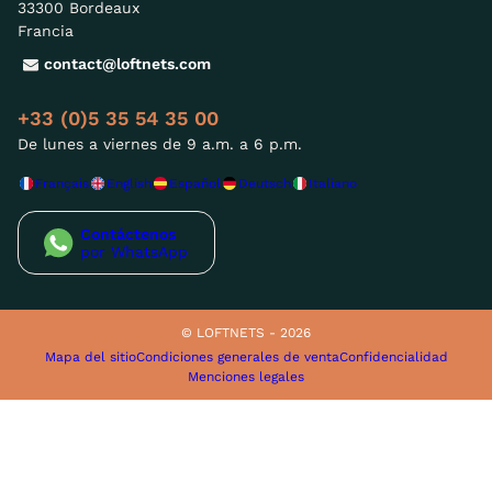
33300 Bordeaux
Francia
contact@loftnets.com
+33 (0)5 35 54 35 00
De lunes a viernes de 9 a.m. a 6 p.m.
Français
English
Español
Deutsch
Italiano
Contáctenos
por WhatsApp
© LOFTNETS - 2026
Mapa del sitio
Condiciones generales de venta
Confidencialidad
Menciones legales