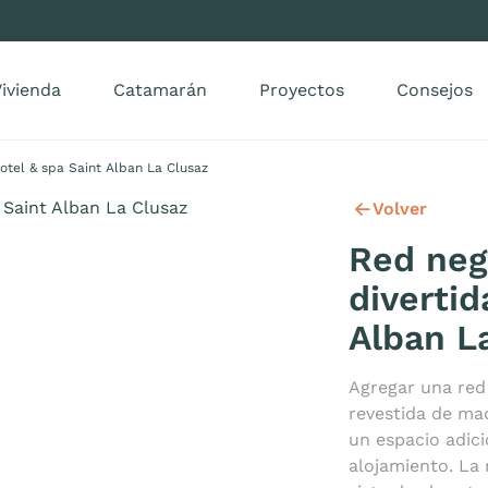
ivienda
Catamarán
Proyectos
Consejos
otel & spa Saint Alban La Clusaz
Volver
Red neg
divertid
Alban L
Agregar una red
revestida de mad
un espacio adici
alojamiento. La 