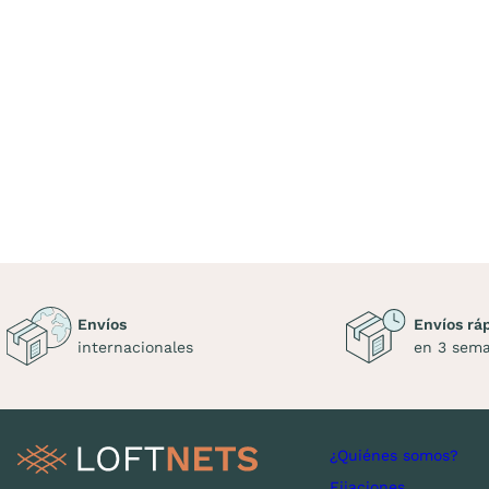
Envíos
Envíos rá
internacionales
en 3 sem
¿Quiénes somos?
Fijaciones