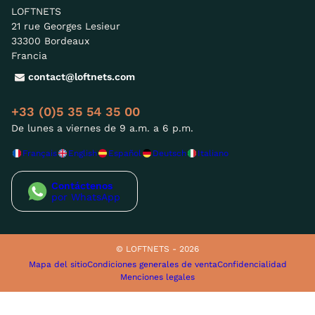
LOFTNETS
21 rue Georges Lesieur
33300 Bordeaux
Francia
contact@loftnets.com
+33 (0)5 35 54 35 00
De lunes a viernes de 9 a.m. a 6 p.m.
Français
English
Español
Deutsch
Italiano
Contáctenos
por WhatsApp
© LOFTNETS - 2026
Mapa del sitio
Condiciones generales de venta
Confidencialidad
Menciones legales