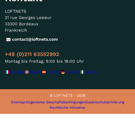
LOFTNETS
21 rue Georges Lesieur
33300 Bordeaux
Frankreich
contact@loftnets.com
+49 (0)211 63552992
Montag bis Freitag, 9:00 bis 18:00 Uhr
Français
English
Español
Deutsch
Italiano
© LOFTNETS - 2026
Sitemap
Allgemeine Geschäftsbedingungen
Datenschutzerklärung
Rechtliche Hinweise