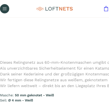
Dieses Relingsnetz aus 60-mm-Knotenmaschen umgibt de
Als unverzichtbares Sicherheitselement für einen Katama
Dank seiner Kederleine und der großzügigen Knotenmasche
Wir fertigen diese Relingsnetze aus weißem, geknotetem
Wir liefern weltweit – direkt bis an den Liegeplatz Ihres 
Masche:
50 mm geknotet - Weiß
Seil:
Ø 4 mm - Weiß