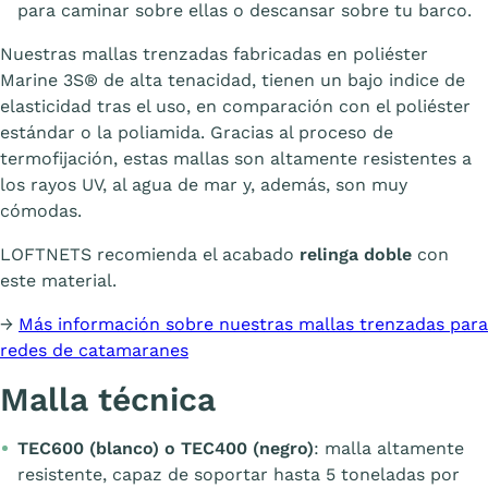
para caminar sobre ellas o descansar sobre tu barco.
Nuestras mallas trenzadas fabricadas en poliéster
Marine 3S® de alta tenacidad, tienen un bajo indice de
elasticidad tras el uso, en comparación con el poliéster
estándar o la poliamida. Gracias al proceso de
termofijación, estas mallas son altamente resistentes a
los rayos UV, al agua de mar y, además, son muy
cómodas.
LOFTNETS recomienda el acabado
relinga doble
con
este material.
→
Más información sobre nuestras mallas trenzadas para
redes de catamaranes
Malla técnica
TEC600 (blanco) o TEC400 (negro)
: malla altamente
resistente, capaz de soportar hasta 5 toneladas por