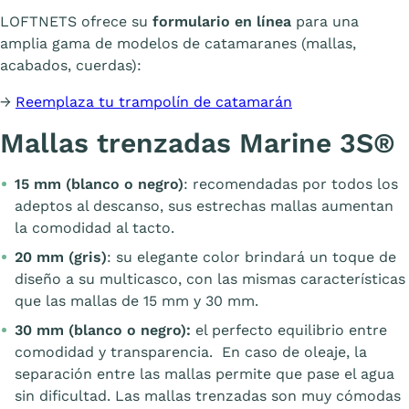
LOFTNETS ofrece su
formulario en línea
para una
amplia gama de modelos de catamaranes (mallas,
acabados, cuerdas):
→
Reemplaza tu trampolín de catamarán
Mallas trenzadas Marine 3S®
15 mm (blanco o negro)
: recomendadas por todos los
adeptos al descanso, sus estrechas mallas aumentan
la comodidad al tacto.
20 mm (gris)
: su elegante color brindará un toque de
diseño a su multicasco, con las mismas características
que las mallas de 15 mm y 30 mm.
30 mm (blanco o negro):
el perfecto equilibrio entre
comodidad y transparencia. En caso de oleaje, la
separación entre las mallas permite que pase el agua
sin dificultad. Las mallas trenzadas son muy cómodas