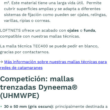
m². Este material tiene una larga vida útil. Permite
cubrir superficies amplias y se adapta a diferentes
sistemas de fijación como pueden ser ojales, relingas,
varillas, ripias o correas.
LOFTNETS ofrece un acabado con
ojales
o
funda
,
compatible con nuestras mallas técnicas.
La malla técnica TEC400 se puede pedir en blanco,
gracias por contactarnos.
→
Más información sobre nuestras mallas técnicas para
redes de catamaranes
Competición: mallas
trenzadas Dyneema®
(UHMWPE)
30 o 50 mm (gris oscuro)
: principalmente destinada a