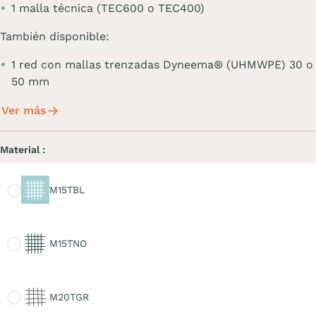
1 malla técnica (TEC600 o TEC400)
También disponible:
1 red con mallas trenzadas Dyneema® (UHMWPE) 30 o
50 mm
Ver más
Material :
M15TBL
M15TBL
M15TNO
M15TNO
M20TGR
M20TGR