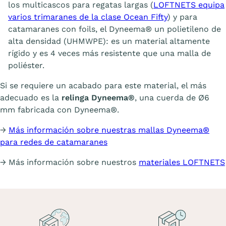
los multicascos para regatas largas (
LOFTNETS equipa
varios trimaranes de la clase Ocean Fifty
) y para
catamaranes con foils, el Dyneema® un polietileno de
alta densidad (UHMWPE): es un material altamente
rígido y es 4 veces más resistente que una malla de
poliéster.
Si se requiere un acabado para este material, el más
adecuado es la
relinga Dyneema®
, una cuerda de Ø6
mm fabricada con Dyneema®.
→
Más información sobre nuestras mallas Dyneema®
para redes de catamaranes
→ Más información sobre nuestros
materiales LOFTNETS