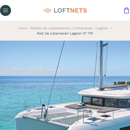
Inicio
Redes de catamaranes y trimaranes
Lagoon
Red de catamarán Lagoon 37 TPI