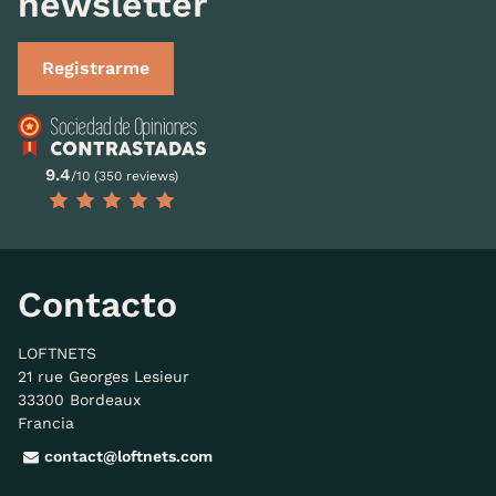
newsletter
Registrarme
9.4
/10 (350 reviews)
Contacto
LOFTNETS
21 rue Georges Lesieur
33300 Bordeaux
Francia
contact@loftnets.com