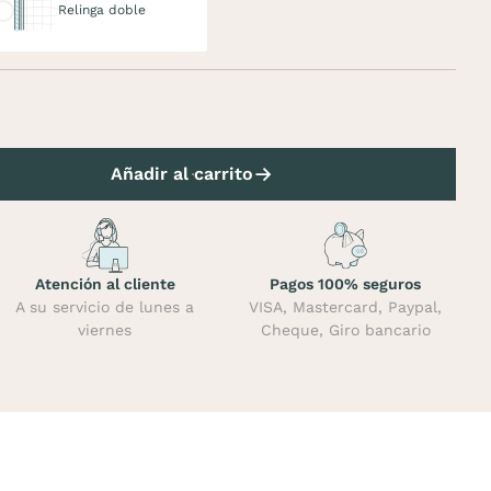
Relinga doble
Añadir al carrito
Atención al cliente
Pagos 100% seguros
A su servicio de lunes a
VISA, Mastercard, Paypal,
viernes
Cheque, Giro bancario