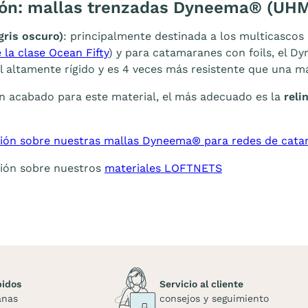
ón: mallas trenzadas Dyneema® (U
gris oscuro)
: principalmente destinada a los multicascos 
 la clase Ocean Fifty
) y para catamaranes con foils, el 
l altamente rígido y es 4 veces más resistente que una mal
un acabado para este material, el más adecuado es la
rel
ión sobre nuestras mallas Dyneema® para redes de cat
ión sobre nuestros
materiales LOFTNETS
pidos
Servicio al cliente
anas
consejos y seguimiento