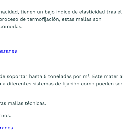
cidad, tienen un bajo indice de elasticidad tras el
 proceso de termofijación, estas mallas son
y cómodas.
maranes
 de soportar hasta 5 toneladas por m². Este material
ta a diferentes sistemas de fijación como pueden ser
as mallas técnicas.
rnos.
aranes