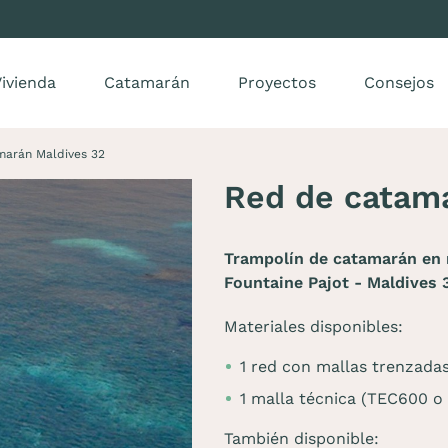
ivienda
Catamarán
Proyectos
Consejos
marán Maldives 32
Red de catam
Trampolín de catamarán en m
Fountaine Pajot - Maldives 
Materiales disponibles:
1 red con mallas trenzadas
1 malla técnica (TEC600 o
También disponible: