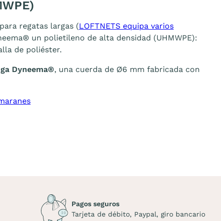
HMWPE)
para regatas largas (
LOFTNETS equipa varios
Dyneema® un polietileno de alta densidad (UHMWPE):
la de poliéster.
inga Dyneema®
, una cuerda de Ø6 mm fabricada con
amaranes
Pagos seguros
Tarjeta de débito, Paypal, giro bancario