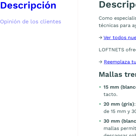
Descrip
Descripción
Como especiali
Opinión de los clientes
técnicas para 
→
Ver todos nu
LOFTNETS ofre
→
Reemplaza tu
Mallas tr
15 mm (blanc
tacto.
20 mm (gris)
de 15 mm y 3
30 mm (blanc
mallas permit
descansar sob