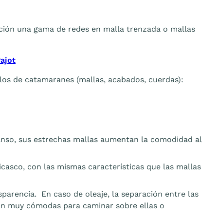
ción una gama de redes en malla trenzada o mallas
ajot
s de catamaranes (mallas, acabados, cuerdas):
anso, sus estrechas mallas aumentan la comodidad al
icasco, con las mismas características que las mallas
parencia. En caso de oleaje, la separación entre las
 son muy cómodas para caminar sobre ellas o