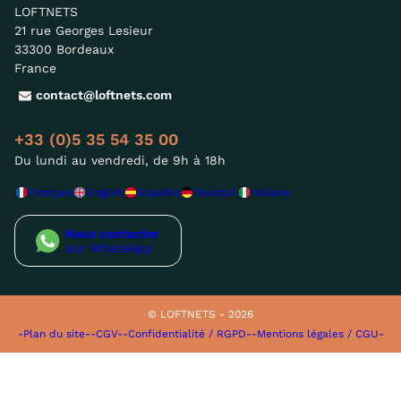
LOFTNETS
21 rue Georges Lesieur
33300 Bordeaux
France
contact@loftnets.com
+33 (0)5 35 54 35 00
Du lundi au vendredi, de 9h à 18h
Français
English
Español
Deutsch
Italiano
Nous contacter
sur WhatsApp
© LOFTNETS - 2026
-Plan du site-
-CGV-
-Confidentialité / RGPD-
-Mentions légales / CGU-