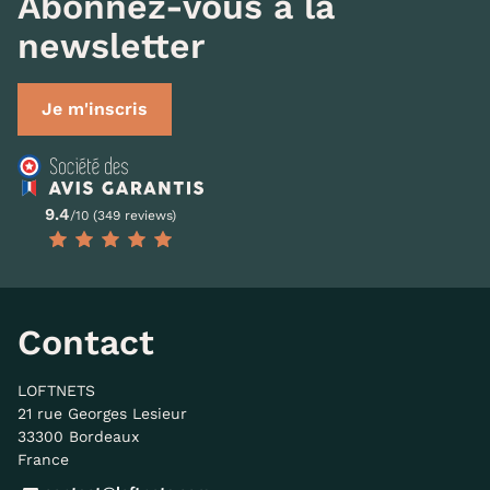
Abonnez-vous à la
newsletter
Je m'inscris
9.4
/10 (349 reviews)
Contact
LOFTNETS
21 rue Georges Lesieur
33300 Bordeaux
France