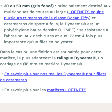
30 ou 50 mm (gris foncé)
: principalement destiné aux
multicoques de course au large (
LOFTNETS équipe
plusieurs trimarans de la classe Ocean Fifty
) et
catamarans de sport à foils, le Dyneema® est un
polyéthylène haute densité (UHMPE) : sa résistance à
l’abrasion, aux déchirures et aux UV est 4 fois plus
importante qu'un filet en polyester.
Dans le cas où une finition est souhaitée pour cette
matière, la plus adaptéest la
ralingue Dyneema®
, un
cordage de Ø6 mm en matière Dyneema®.
→
En savoir plus sur nos mailles Dyneema® pour filets
de catamaran
→ En savoir plus sur les
matières LOFTNETS