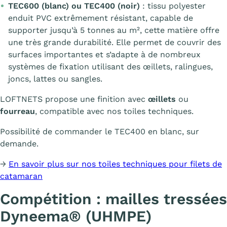
TEC600 (blanc) ou TEC400 (noir)
: tissu polyester
enduit PVC extrêmement résistant, capable de
supporter jusqu’à 5 tonnes au m², cette matière offre
une très grande durabilité. Elle permet de couvrir des
surfaces importantes et s’adapte à de nombreux
systèmes de fixation utilisant des œillets, ralingues,
joncs, lattes ou sangles.
LOFTNETS propose une finition avec
œillets
ou
fourreau
, compatible avec nos toiles techniques.
Possibilité de commander le TEC400 en blanc, sur
demande.
→
En savoir plus sur nos toiles techniques pour filets de
catamaran
Compétition : mailles tressées
Dyneema® (UHMPE)