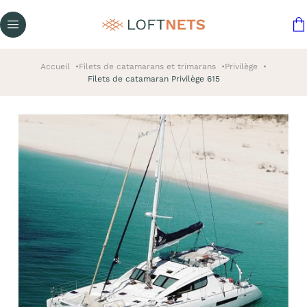
Accueil
Filets de catamarans et trimarans
Privilège
Filets de catamaran Privilège 615