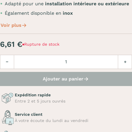
Adapté pour une
installation intérieure ou extérieure
Également disponible en
inox
Voir plus
6,61 €
Rupture de stock
Quantité
Diminuer
Augm
Ajouter au panier
Expédition rapide
Entre 2 et 5 jours ouvrés
Service client
À votre écoute du lundi au vendredi