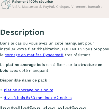
Paiement 100% sécurisé
VISA, Mastercard, PayPal, Chèque, Virement bancaire
Description
Dans le cas où vous avez un
côté manquant
pour
installer votre filet d'habitation, LOFTNETS vous propose
le
cordage en matière Dyneema®
très résistant.
La
platine ancrage bois
est à fixer sur la
structure en
bois
avec côté manquant.
Disponible dans ce pack :
platine ancrage bois noire
4 vis à bois 5x50 mm inox A2 noires
Installation des platines