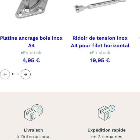
Platine ancrage bois inox
Ridoir de tension inox
A4
A4 pour filet horizontal
En stock
En stock
4,95 €
19,95 €
Précédent
Suivant
Livraison
Expédition rapide
à l'international
en 3 semaines