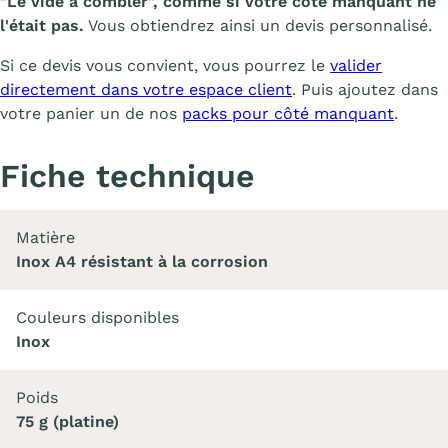
"Le vide à combler", comme si votre côté manquant ne
l'était pas.
Vous obtiendrez ainsi un devis personnalisé.
Si ce devis vous convient, vous pourrez le
valider
directement dans votre espace client
. Puis ajoutez dans
votre panier un de nos
packs pour côté manquant
.
Fiche technique
Matière
Inox A4 résistant à la corrosion
Couleurs disponibles
Inox
Poids
75 g (platine)