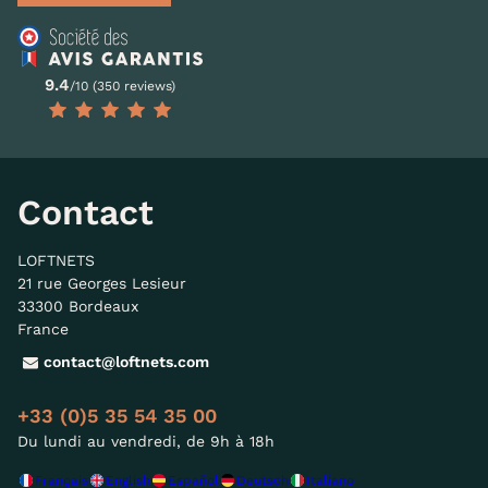
9.4
/10 (350 reviews)
Contact
LOFTNETS
21 rue Georges Lesieur
33300 Bordeaux
France
contact@loftnets.com
+33 (0)5 35 54 35 00
Du lundi au vendredi, de 9h à 18h
Français
English
Español
Deutsch
Italiano