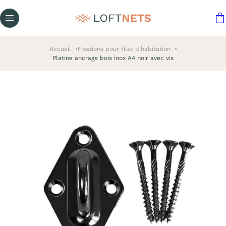
Accueil
Fixations pour filet d'habitation
Platine ancrage bois inox A4 noir avec vis