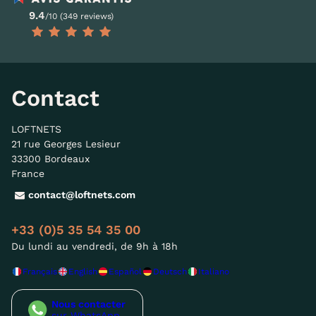
9.4
/10 (349 reviews)
Contact
LOFTNETS
21 rue Georges Lesieur
33300 Bordeaux
France
contact@loftnets.com
+33 (0)5 35 54 35 00
Du lundi au vendredi, de 9h à 18h
Français
English
Español
Deutsch
Italiano
Nous contacter
sur WhatsApp