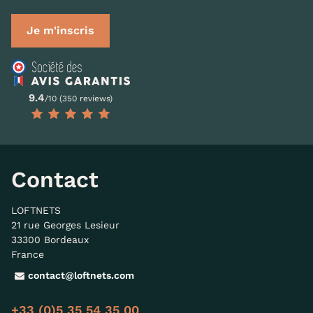
Je m'inscris
9.4
/10 (350 reviews)
Contact
LOFTNETS
21 rue Georges Lesieur
33300 Bordeaux
France
contact@loftnets.com
+33 (0)5 35 54 35 00