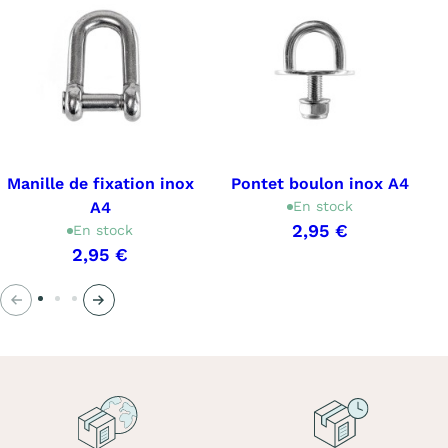
Manille de fixation inox
Pontet boulon inox A4
A4
En stock
2,95 €
En stock
2,95 €
Précédent
Suivant