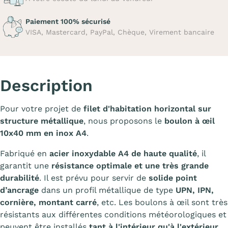
Paiement 100% sécurisé
VISA, Mastercard, PayPal, Chèque, Virement bancaire
Description
Pour votre projet de
filet d'habitation horizontal sur
structure métallique
, nous proposons le
boulon à œil
10x40 mm en inox A4
.
Fabriqué en
acier inoxydable A4 de haute qualité
, il
garantit une
résistance optimale et une très grande
durabilité
. Il est prévu pour servir de
solide point
d’ancrage
dans un profil métallique de type
UPN, IPN,
cornière, montant carré
, etc. Les boulons à œil sont très
résistants aux différentes conditions météorologiques et
peuvent être installés
tant à l'intérieur qu'à l'extérieur
,