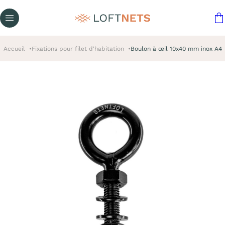
Accueil
Fixations pour filet d'habitation
Boulon à œil 10x40 mm inox A4