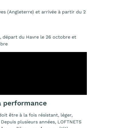
wes (Angleterre) et arrivée à partir du 2
, départ du Havre le 26 octobre et
mbre
a performance
t être à la fois résistant, léger,
. Depuis plusieurs années, LOFTNETS