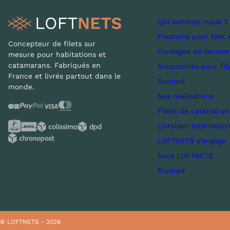
Qui sommes-nous ?
Fixations pour filet 
Concepteur de filets sur
Cordages de tension
mesure pour habitations et
catamarans. Fabriqués en
Accessoires pour fil
France et livrés partout dans le
Sunbed
monde.
Nos réalisations
Filets de catamaran
Livraison internatio
LOFTNETS s’engage
Sacs LOFTNETS
Sunbed
© LOFTNETS - 2026