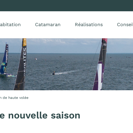
abitation
Catamaran
Réalisations
Consei
on de haute volée
e nouvelle saison