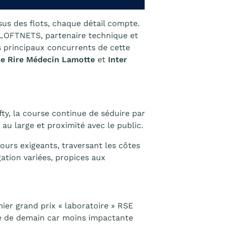
us des flots, chaque détail compte.
à LOFTNETS, partenaire technique et
 principaux concurrents de cette
Le Rire Médecin Lamotte
et
Inter
fty, la course continue de séduire par
au large et proximité avec le public.
ours exigeants, traversant les côtes
ation variées, propices aux
mier grand prix « laboratoire » RSE
ge de demain car moins impactante