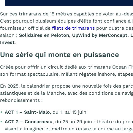
Sur ces trimarans de 15 mètres capables de voler au-dess
C’est pourquoi plusieurs équipes d’élite font confiance 
fournisseur officiel de
filets de trimarans
pour quatre des
saison :
Solidaires en Peloton, UpWind by MerConcept, 
Invest
.
Une série qui monte en puissance
Créée pour offrir un circuit dédié aux trimarans Ocean Fi
son format spectaculaire, mêlant régates inshore, étapes 
En 2025, le calendrier propose une nouvelle fois des parc
atlantiques et de la Manche, avec des conditions de navig
rebondissements :
ACT 1 – Saint-Malo
, du 11 au 15 juin
ACT 2 – Concarneau
, du 25 au 29 juin : théâtre du pre
visant à imaginer et mettre en œuvre la course au lar