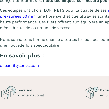
conçoit et fournit des
filets techniques sur mesure pou
Ces équipes ont choisi LOFTNETS pour la qualité de ses
pré-étirées 50 mm
, une fibre synthétique ultra-résistant
haute performance. Ces filets offrent aux équipiers un ap
même à plus de 30 nœuds de vitesse.
Nous souhaitons bonne chance à toutes les équipes pour 
une nouvelle fois spectaculaire !
En savoir plus :
oceanfiftyseries.com
Livraison
Expé
à l'international
en 3