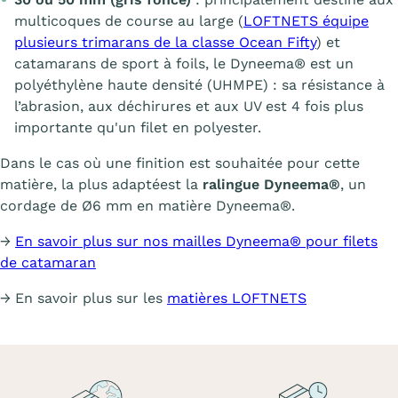
multicoques de course au large (
LOFTNETS équipe
plusieurs trimarans de la classe Ocean Fifty
) et
catamarans de sport à foils, le Dyneema® est un
polyéthylène haute densité (UHMPE) : sa résistance à
l’abrasion, aux déchirures et aux UV est 4 fois plus
importante qu'un filet en polyester.
Dans le cas où une finition est souhaitée pour cette
matière, la plus adaptéest la
ralingue Dyneema®
, un
cordage de Ø6 mm en matière Dyneema®.
→
En savoir plus sur nos mailles Dyneema® pour filets
de catamaran
→ En savoir plus sur les
matières LOFTNETS