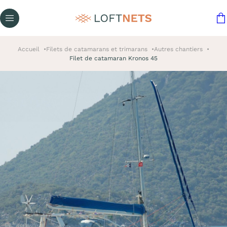
Accueil
Filets de catamarans et trimarans
Autres chantiers
Filet de catamaran Kronos 45