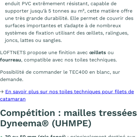
enduit PVC extrêmement résistant, capable de
supporter jusqu’à 5 tonnes au m², cette matière offre
une très grande durabilité. Elle permet de couvrir des
surfaces importantes et s’adapte à de nombreux
systèmes de fixation utilisant des œillets, ralingues,
joncs, lattes ou sangles.
LOFTNETS propose une finition avec
œillets
ou
fourreau
, compatible avec nos toiles techniques.
Possibilité de commander le TEC400 en blanc, sur
demande.
→
En savoir plus sur nos toiles techniques pour filets de
catamaran
Compétition : mailles tressées
Dyneema® (UHMPE)
30 ou 50 mm (gris foncé)
: principalement destiné aux