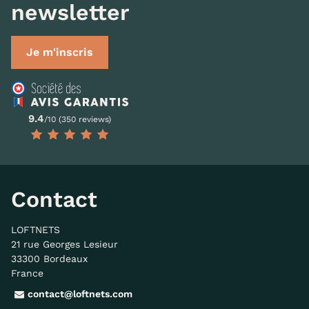
newsletter
Je m'inscris
9.4
/10 (350 reviews)
Contact
LOFTNETS
21 rue Georges Lesieur
33300 Bordeaux
France
contact@loftnets.com