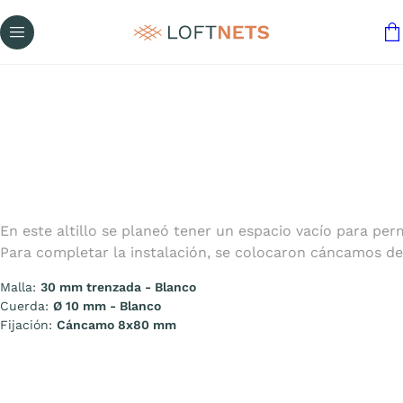
En este altillo se planeó tener un espacio vacío para pe
Para completar la instalación, se colocaron cáncamos d
Malla:
30 mm trenzada - Blanco
Cuerda:
Ø 10 mm - Blanco
Fijación:
Cáncamo 8x80 mm