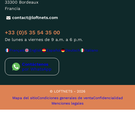
33300 Bordeaux
Francia
contact@loftnets.com
+33 (0)5 35 54 35 00
De lunes a viernes de 9 a.m. a 6 p.m.
Français
English
Español
Deutsch
Italiano
Contáctenos
por WhatsApp
© LOFTNETS - 2026
Mapa del sitio
Condiciones generales de venta
Confidencialidad
Menciones legales