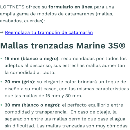
LOFTNETS ofrece su
formulario en línea
para una
amplia gama de modelos de catamaranes (mallas,
acabados, cuerdas):
→
Reemplaza tu trampolín de catamarán
Mallas trenzadas Marine 3S®
15 mm (blanco o negro)
: recomendadas por todos los
adeptos al descanso, sus estrechas mallas aumentan
la comodidad al tacto.
20 mm (gris)
: su elegante color brindará un toque de
diseño a su multicasco, con las mismas características
que las mallas de 15 mm y 30 mm.
30 mm (blanco o negro):
el perfecto equilibrio entre
comodidad y transparencia. En caso de oleaje, la
separación entre las mallas permite que pase el agua
sin dificultad. Las mallas trenzadas son muy cómodas