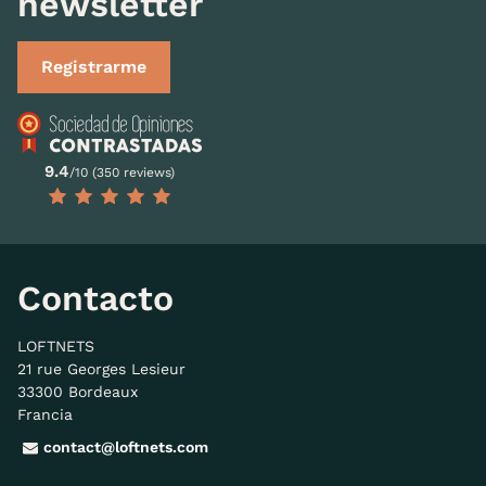
newsletter
Registrarme
9.4
/10 (350 reviews)
Contacto
LOFTNETS
21 rue Georges Lesieur
33300 Bordeaux
Francia
contact@loftnets.com