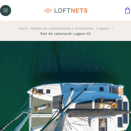
Inicio
Redes de catamaranes y trimaranes
Lagoon
Red de catamarán Lagoon 43