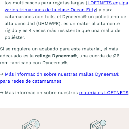
los multicascos para regatas largas (
LOFTNETS equipa
varios trimaranes de la clase Ocean Fifty
) y para
catamaranes con foils, el Dyneema® un polietileno de
alta densidad (UHMWPE): es un material altamente
rígido y es 4 veces más resistente que una malla de
poliéster.
Si se requiere un acabado para este material, el más
adecuado es la
relinga Dyneema®
, una cuerda de Ø6
mm fabricada con Dyneema®.
→
Más información sobre nuestras mallas Dyneema®
para redes de catamaranes
→ Más información sobre nuestros
materiales LOFTNETS