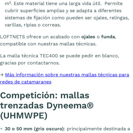
m². Este material tiene una larga vida útil. Permite
cubrir superficies amplias y se adapta a diferentes
sistemas de fijación como pueden ser ojales, relingas,
varillas, ripias o correas.
LOFTNETS ofrece un acabado con
ojales
o
funda
,
compatible con nuestras mallas técnicas.
La malla técnica TEC400 se puede pedir en blanco,
gracias por contactarnos.
→
Más información sobre nuestras mallas técnicas para
redes de catamaranes
Competición: mallas
trenzadas Dyneema®
(UHMWPE)
30 o 50 mm (gris oscuro)
: principalmente destinada a