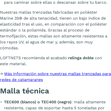
para caminar sobre ellas o descansar sobre tu barco.
Nuestras mallas trenzadas fabricadas en poliéster
Marine 3S® de alta tenacidad, tienen un bajo indice de
elasticidad tras el uso, en comparación con el poliéster
estándar o la poliamida. Gracias al proceso de
termofijación, estas mallas son altamente resistentes a
los rayos UV, al agua de mar y, además, son muy
cómodas.
LOFTNETS recomienda el acabado
relinga doble
con
este material.
→
Más información sobre nuestras mallas trenzadas para
redes de catamaranes
Malla técnica
TEC600 (blanco) o TEC400 (negro)
: malla altamente
resistente, capaz de soportar hasta 5 toneladas por