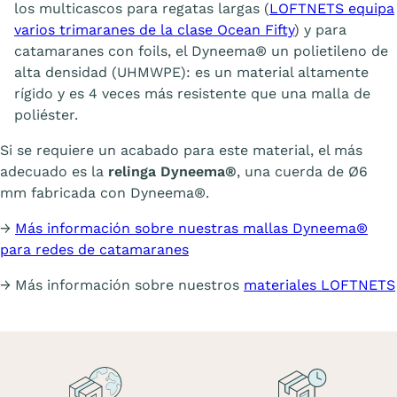
los multicascos para regatas largas (
LOFTNETS equipa
varios trimaranes de la clase Ocean Fifty
) y para
catamaranes con foils, el Dyneema® un polietileno de
alta densidad (UHMWPE): es un material altamente
rígido y es 4 veces más resistente que una malla de
poliéster.
Si se requiere un acabado para este material, el más
adecuado es la
relinga Dyneema®
, una cuerda de Ø6
mm fabricada con Dyneema®.
→
Más información sobre nuestras mallas Dyneema®
para redes de catamaranes
→ Más información sobre nuestros
materiales LOFTNETS