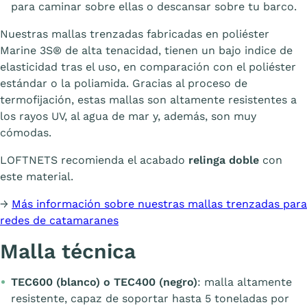
para caminar sobre ellas o descansar sobre tu barco.
Nuestras mallas trenzadas fabricadas en poliéster
Marine 3S® de alta tenacidad, tienen un bajo indice de
elasticidad tras el uso, en comparación con el poliéster
estándar o la poliamida. Gracias al proceso de
termofijación, estas mallas son altamente resistentes a
los rayos UV, al agua de mar y, además, son muy
cómodas.
LOFTNETS recomienda el acabado
relinga doble
con
este material.
→
Más información sobre nuestras mallas trenzadas para
redes de catamaranes
Malla técnica
TEC600 (blanco) o TEC400 (negro)
: malla altamente
resistente, capaz de soportar hasta 5 toneladas por