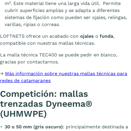
m². Este material tiene una larga vida útil. Permite
cubrir superficies amplias y se adapta a diferentes
sistemas de fijación como pueden ser ojales, relingas,
varillas, ripias o correas.
LOFTNETS ofrece un acabado con
ojales
o
funda
,
compatible con nuestras mallas técnicas.
La malla técnica TEC400 se puede pedir en blanco,
gracias por contactarnos.
→
Más información sobre nuestras mallas técnicas para
redes de catamaranes
Competición: mallas
trenzadas Dyneema®
(UHMWPE)
30 o 50 mm (gris oscuro)
: principalmente destinada a