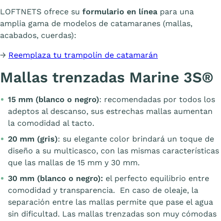
LOFTNETS ofrece su
formulario en línea
para una
amplia gama de modelos de catamaranes (mallas,
acabados, cuerdas):
→
Reemplaza tu trampolín de catamarán
Mallas trenzadas Marine 3S®
15 mm (blanco o negro)
: recomendadas por todos los
adeptos al descanso, sus estrechas mallas aumentan
la comodidad al tacto.
20 mm (gris)
: su elegante color brindará un toque de
diseño a su multicasco, con las mismas características
que las mallas de 15 mm y 30 mm.
30 mm (blanco o negro):
el perfecto equilibrio entre
comodidad y transparencia. En caso de oleaje, la
separación entre las mallas permite que pase el agua
sin dificultad. Las mallas trenzadas son muy cómodas