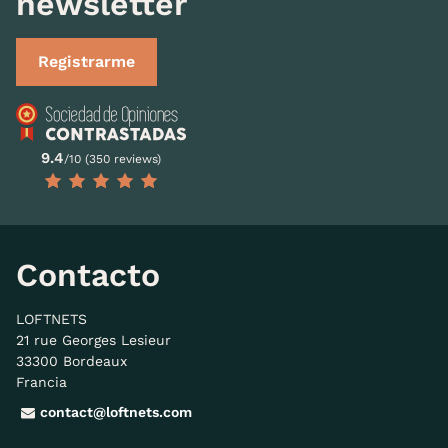
newsletter
Registrarme
9.4
/10 (350 reviews)
Contacto
LOFTNETS
21 rue Georges Lesieur
33300 Bordeaux
Francia
contact@loftnets.com