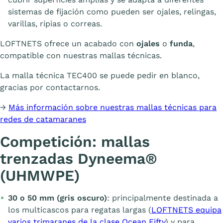
sistemas de fijación como pueden ser ojales, relingas,
varillas, ripias o correas.
LOFTNETS ofrece un acabado con
ojales
o
funda
,
compatible con nuestras mallas técnicas.
La malla técnica TEC400 se puede pedir en blanco,
gracias por contactarnos.
→
Más información sobre nuestras mallas técnicas para
redes de catamaranes
Competición: mallas
trenzadas Dyneema®
(UHMWPE)
30 o 50 mm (gris oscuro)
: principalmente destinada a
los multicascos para regatas largas (
LOFTNETS equipa
varios trimaranes de la clase Ocean Fifty
) y para