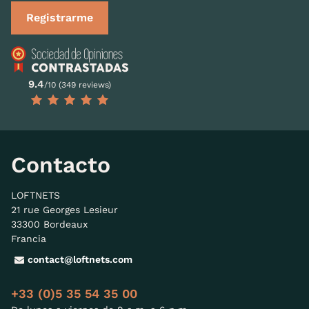
Registrarme
9.4
/10 (349 reviews)
Contacto
LOFTNETS
21 rue Georges Lesieur
33300 Bordeaux
Francia
contact@loftnets.com
+33 (0)5 35 54 35 00