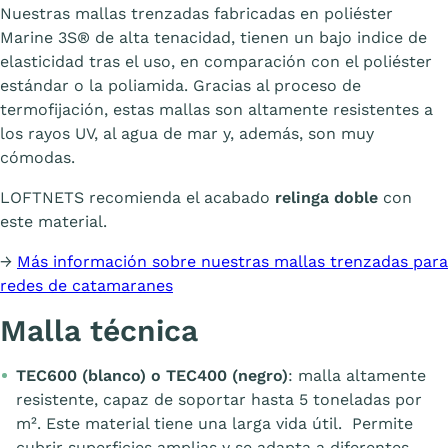
Nuestras mallas trenzadas fabricadas en poliéster
Marine 3S® de alta tenacidad, tienen un bajo indice de
elasticidad tras el uso, en comparación con el poliéster
estándar o la poliamida. Gracias al proceso de
termofijación, estas mallas son altamente resistentes a
los rayos UV, al agua de mar y, además, son muy
cómodas.
LOFTNETS recomienda el acabado
relinga doble
con
este material.
→
Más información sobre nuestras mallas trenzadas para
redes de catamaranes
Malla técnica
TEC600 (blanco) o TEC400 (negro)
: malla altamente
resistente, capaz de soportar hasta 5 toneladas por
m². Este material tiene una larga vida útil. Permite
cubrir superficies amplias y se adapta a diferentes