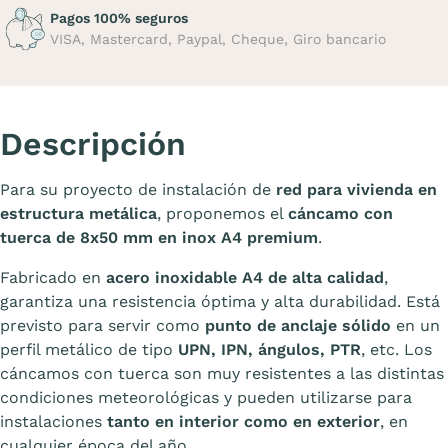
Pagos 100% seguros
VISA, Mastercard, Paypal, Cheque, Giro bancario
Descripción
Para su proyecto de instalación de
red para vivienda en
estructura metálica
, proponemos el
cáncamo con
tuerca de 8x50 mm en inox A4 premium
.
Fabricado en
acero inoxidable A4 de alta calidad
,
garantiza una resistencia óptima y alta durabilidad. Está
previsto para servir como
punto de anclaje sólido
en un
perfil metálico de tipo
UPN, IPN, ángulos, PTR
, etc. Los
cáncamos con tuerca son muy resistentes a las distintas
condiciones meteorológicas y pueden utilizarse para
instalaciones
tanto en interior como en exterior
, en
cualquier época del año.