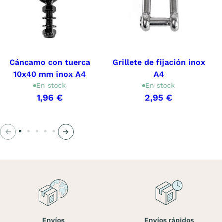
Cáncamo con tuerca
Grillete de fijación inox
10x40 mm inox A4
A4
En stock
En stock
1,96 €
2,95 €
Anterior
Siguiente
Envíos
Envíos rápidos