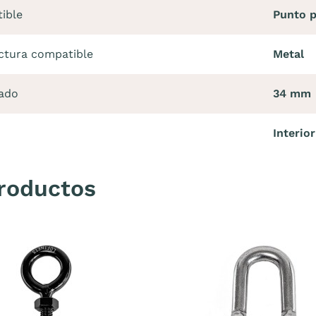
ible
Punto p
uctura compatible
Metal
ado
34 mm
Interior
roductos