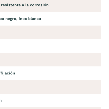
 resistente a la corrosión
nox negro, inox blanco
fijación
m