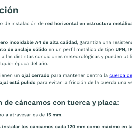
ción
o de instalación de
red horizontal en estructura metálic
ero inoxidable A4 de alta calidad
, garantiza una resisten
to de anclaje sólido
en un perfil metálico de tipo
UPN, I
 a las distintas condiciones meteorológicas y pueden util
alquier época del año.
tienen un
ojal cerrado
para mantener dentro la
cuerda de
 ojal está pulido
para evitar la fricción de la cuerda una v
n de cáncamos con tuerca y placa:
mo a atravesar es de
15 mm
.
s
instalar los cáncamos cada 120 mm como máximo en la