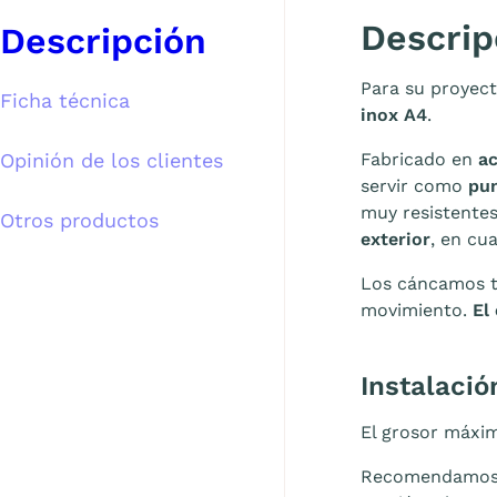
Descrip
Descripción
Para su proyect
Ficha técnica
inox A4
.
Opinión de los clientes
Fabricado en
ac
servir como
pun
muy resistentes
Otros productos
exterior
, en cu
Los cáncamos 
movimiento.
El
Instalació
El grosor máxi
Recomendamo