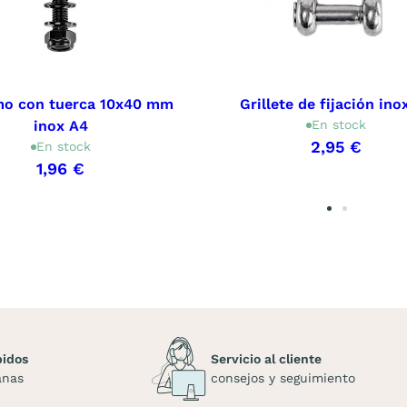
o con tuerca 10x40 mm
Grillete de fijación ino
inox A4
En stock
2,95 €
En stock
1,96 €
pidos
Servicio al cliente
anas
consejos y seguimiento