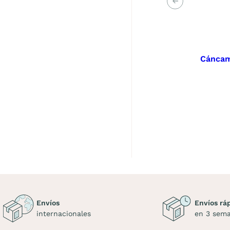
Anterior
Cáncam
Envíos
Envíos rá
internacionales
en 3 sem