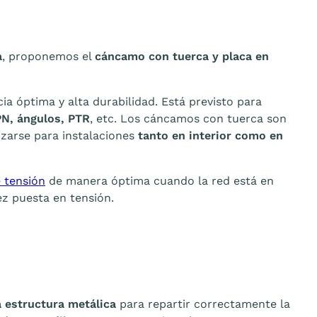
a
, proponemos el
cáncamo con tuerca y placa en
cia óptima y alta durabilidad. Está previsto para
PN, ángulos, PTR
, etc. Los cáncamos con tuerca son
izarse para instalaciones
tanto en interior como en
 tensión
de manera óptima cuando la red está en
ez puesta en tensión.
 estructura metálica
para repartir correctamente la