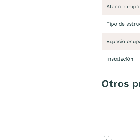
Atado compat
Tipo de estr
Espacio ocup
Instalación
Otros p