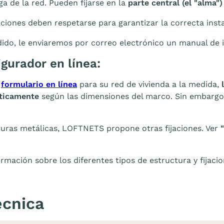
ga de la red. Pueden fijarse en la
parte central (el "alma"
aciones deben respetarse para garantizar la correcta insta
edido, le enviaremos por correo electrónico un manual de i
igurador en línea:
l
formulario en línea
para su red de vivienda a la medida,
ticamente
según las dimensiones del marco. Sin embargo, 
turas metálicas, LOFTNETS propone otras fijaciones. Ver
rmación sobre los diferentes tipos de estructura y fijac
écnica