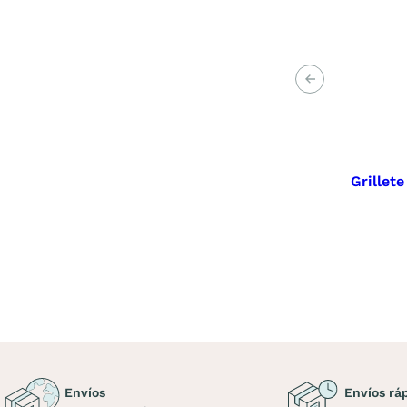
Anterior
Grillet
Envíos
Envíos rá