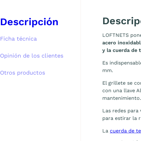
Descrip
Descripción
LOFTNETS pone 
Ficha técnica
acero inoxidab
y la cuerda de 
Opinión de los clientes
Es indispensabl
mm.
Otros productos
El grillete se 
con una llave A
mantenimiento.
Las redes para 
para estirar la 
La
cuerda de t