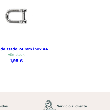
e de atado 24 mm inox A4
En stock
1,95 €
pidos
Servicio al cliente