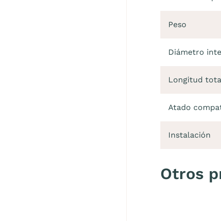
Peso
Diámetro inte
Longitud tota
Atado compat
Instalación
Otros p