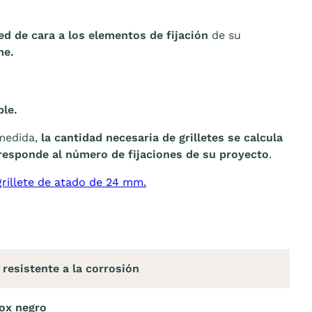
 red de cara a los elementos de fijación
de su
me.
ble.
 medida,
la cantidad necesaria de grilletes se calcula
responde al número de fijaciones de su proyecto
.
grillete de atado de 24 mm.
 resistente a la corrosión
nox negro