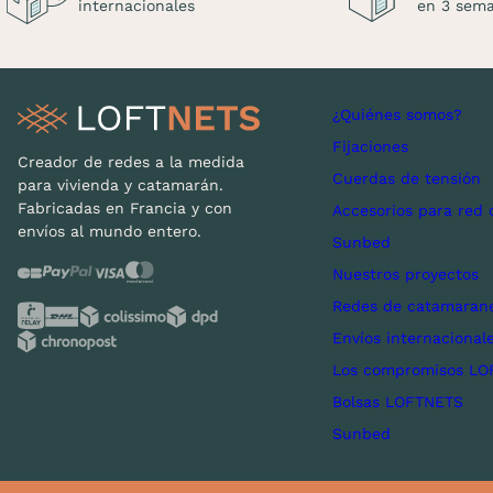
internacionales
en 3 sem
¿Quiénes somos?
Fijaciones
Creador de redes a la medida
Cuerdas de tensión
para vivienda y catamarán.
Fabricadas en Francia y con
Accesorios para red 
envíos al mundo entero.
Sunbed
Nuestros proyectos
Redes de catamarane
Envíos internacional
Los compromisos LO
Bolsas LOFTNETS
Sunbed