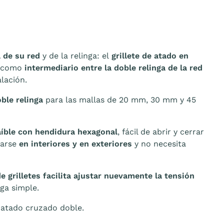
l de su red
y de la relinga: el
grillete de atado en
a como
intermediario entre la doble relinga de la red
lación.
ble relinga
para las mallas de 20 mm, 30 mm y 45
aíble con hendidura hexagonal
, fácil de abrir y cerrar
izarse
en interiores y en exteriores
y no necesita
de grilletes facilita ajustar nuevamente la tensión
nga simple.
l atado cruzado doble.