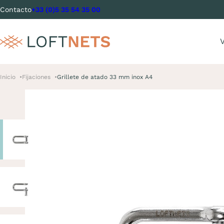
Contacto
+33 (0)5 35 54 35 00
V
Inicio
Fijaciones
Grillete de atado 33 mm inox A4