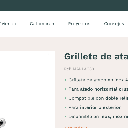
ivienda
Catamarán
Proyectos
Consejos
Grillete de a
Ref. MANLAC33
Grillete de atado en inox 
Para
atado horizontal cru
Compatible con
doble rel
Para
interior o exterior
Disponible en
inox,
inox 