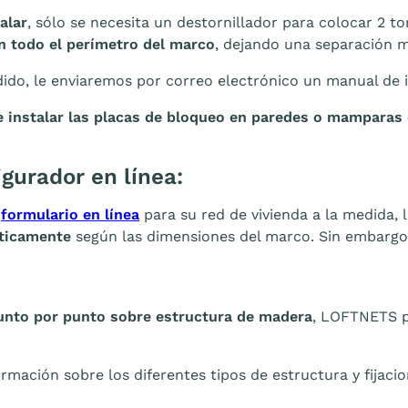
alar
, sólo se necesita un destornillador para colocar 2 t
n todo el perímetro del marco
, dejando una separación 
edido, le enviaremos por correo electrónico un manual de i
 instalar las placas de bloqueo en paredes o mamparas 
igurador en línea:
l
formulario en línea
para su red de vivienda a la medida, 
ticamente
según las dimensiones del marco. Sin embargo, 
unto por punto sobre estructura de madera
, LOFTNETS p
rmación sobre los diferentes tipos de estructura y fijac