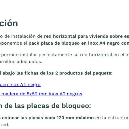
ción
o de instalación de
red horizontal para vivienda sobre e
proponemos el
pack placa de bloqueo en inox A4 negro co
 permite instalar perfectamente su red horizontal en el i
ornillos adecuados.
 abajo las fichas de los 2 productos del paquete:
queo inox A4 negro
ra madera de 5x50 mm inox A2 negros
n de las placas de bloqueo:
s
colocar las placas cada 120 mm máximo
en la estructu
 red.