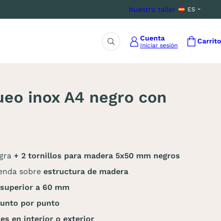
Nuestro taller
ES
Cuenta
Carrito
Iniciar sesión
Buscar
ueo inox A4 negro con
egra
+ 2 tornillos para madera 5x50 mm negros
ienda sobre
estructura de madera
superior a 60 mm
unto por punto
es en interior o exterior