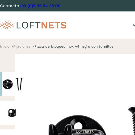
Contacto
+33 (0)5 35 54 35 00
V
Inicio
Fijaciones
Placa de bloqueo inox A4 negro con tornillos