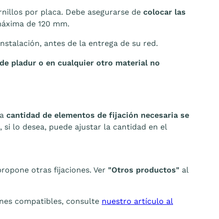
ornillos por placa. Debe asegurarse de
colocar las
máxima de 120 mm.
nstalación, antes de la entrega de su red.
de pladur o en cualquier otro material no
la
cantidad de elementos de fijación necesaria se
si lo desea, puede ajustar la cantidad en el
ropone otras fijaciones. Ver
"Otros productos"
al
iones compatibles, consulte
nuestro artículo al