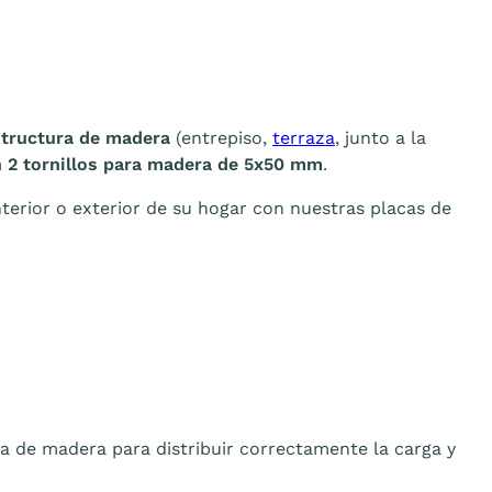
structura de madera
(entrepiso,
terraza
, junto a la
n 2 tornillos para madera de 5x50 mm
.
nterior o exterior de su hogar con nuestras placas de
ra de madera para distribuir correctamente la carga y