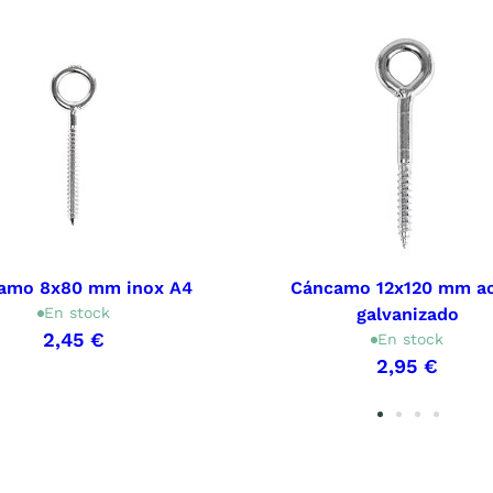
amo 8x80 mm inox A4
Cáncamo 12x120 mm a
En stock
galvanizado
2,45 €
En stock
2,95 €