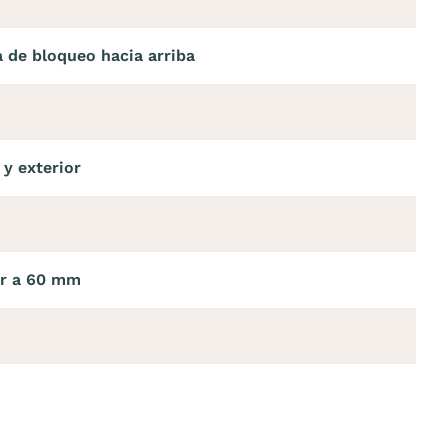
 de bloqueo hacia arriba
 y exterior
or a 60 mm