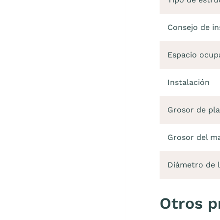
Consejo de in
Espacio ocup
Instalación
Grosor de pl
Grosor del m
Diámetro de l
Otros p