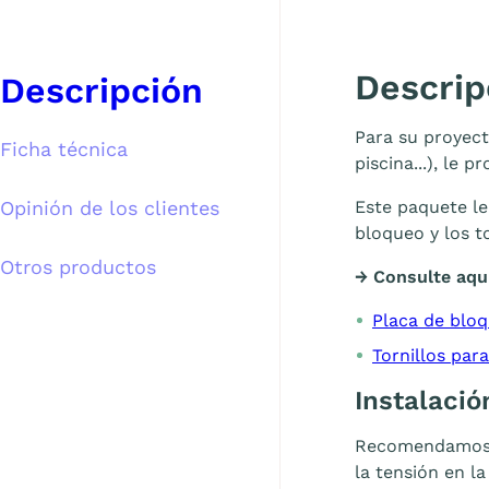
Descrip
Descripción
Para su proyect
Ficha técnica
piscina...), le 
Opinión de los clientes
Este paquete le
bloqueo y los t
Otros productos
→ Consulte aquí
Placa de blo
Tornillos pa
Instalació
Recomendamo
la tensión en la