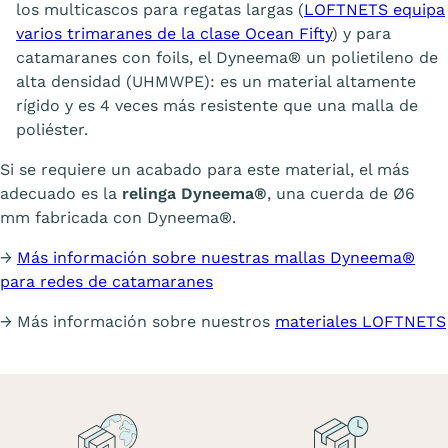
los multicascos para regatas largas (
LOFTNETS equipa
varios trimaranes de la clase Ocean Fifty
) y para
catamaranes con foils, el Dyneema® un polietileno de
alta densidad (UHMWPE): es un material altamente
rígido y es 4 veces más resistente que una malla de
poliéster.
Si se requiere un acabado para este material, el más
adecuado es la
relinga Dyneema®
, una cuerda de Ø6
mm fabricada con Dyneema®.
→
Más información sobre nuestras mallas Dyneema®
para redes de catamaranes
→ Más información sobre nuestros
materiales LOFTNETS