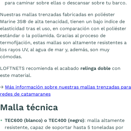
para caminar sobre ellas o descansar sobre tu barco.
Nuestras mallas trenzadas fabricadas en poliéster
Marine 3S® de alta tenacidad, tienen un bajo indice de
elasticidad tras el uso, en comparación con el poliéster
estándar o la poliamida. Gracias al proceso de
termofijación, estas mallas son altamente resistentes a
los rayos UV, al agua de mar y, además, son muy
cómodas.
LOFTNETS recomienda el acabado
relinga doble
con
este material.
→
Más información sobre nuestras mallas trenzadas para
redes de catamaranes
Malla técnica
TEC600 (blanco) o TEC400 (negro)
: malla altamente
resistente, capaz de soportar hasta 5 toneladas por