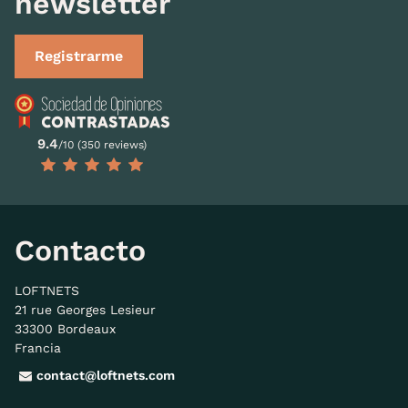
newsletter
Registrarme
9.4
/10 (350 reviews)
Contacto
LOFTNETS
21 rue Georges Lesieur
33300 Bordeaux
Francia
contact@loftnets.com