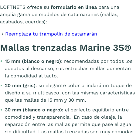
LOFTNETS ofrece su
formulario en línea
para una
amplia gama de modelos de catamaranes (mallas,
acabados, cuerdas):
→
Reemplaza tu trampolín de catamarán
Mallas trenzadas Marine 3S®
15 mm (blanco o negro)
: recomendadas por todos los
adeptos al descanso, sus estrechas mallas aumentan
la comodidad al tacto.
20 mm (gris)
: su elegante color brindará un toque de
diseño a su multicasco, con las mismas características
que las mallas de 15 mm y 30 mm.
30 mm (blanco o negro):
el perfecto equilibrio entre
comodidad y transparencia. En caso de oleaje, la
separación entre las mallas permite que pase el agua
sin dificultad. Las mallas trenzadas son muy cómodas