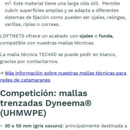
m². Este material tiene una larga vida útil. Permite
cubrir superficies amplias y se adapta a diferentes
sistemas de fijación como pueden ser ojales, relingas,
varillas, ripias o correas.
LOFTNETS ofrece un acabado con
ojales
o
funda
,
compatible con nuestras mallas técnicas.
La malla técnica TEC400 se puede pedir en blanco,
gracias por contactarnos.
→
Más información sobre nuestras mallas técnicas para
redes de catamaranes
Competición: mallas
trenzadas Dyneema®
(UHMWPE)
30 o 50 mm (gris oscuro)
: principalmente destinada a