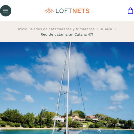
Inicio
Redes de catamaranes y trimaranes
CATANA
Red de catamarán Catana 471