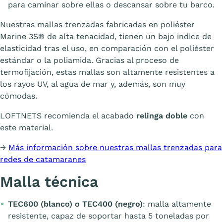
para caminar sobre ellas o descansar sobre tu barco.
Nuestras mallas trenzadas fabricadas en poliéster
Marine 3S® de alta tenacidad, tienen un bajo indice de
elasticidad tras el uso, en comparación con el poliéster
estándar o la poliamida. Gracias al proceso de
termofijación, estas mallas son altamente resistentes a
los rayos UV, al agua de mar y, además, son muy
cómodas.
LOFTNETS recomienda el acabado
relinga doble
con
este material.
→
Más información sobre nuestras mallas trenzadas para
redes de catamaranes
Malla técnica
TEC600 (blanco) o TEC400 (negro)
: malla altamente
resistente, capaz de soportar hasta 5 toneladas por