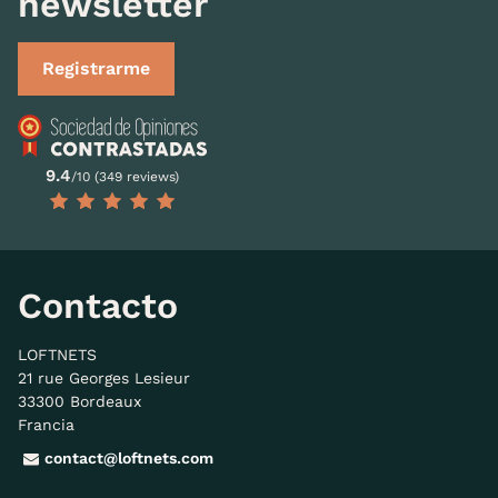
newsletter
Registrarme
9.4
/10 (349 reviews)
Contacto
LOFTNETS
21 rue Georges Lesieur
33300 Bordeaux
Francia
contact@loftnets.com