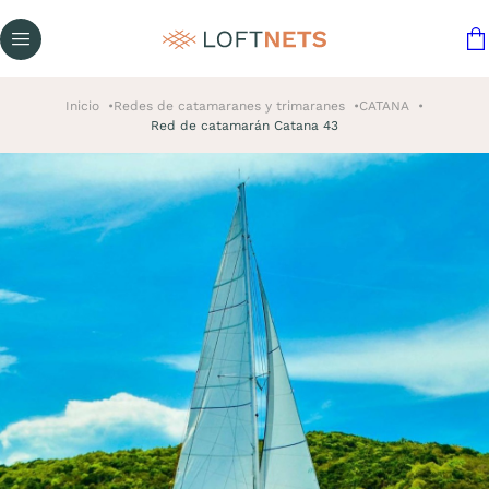
Inicio
Redes de catamaranes y trimaranes
CATANA
Red de catamarán Catana 43