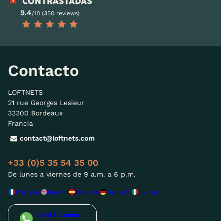
9.4
/10 (350 reviews)
Contacto
LOFTNETS
21 rue Georges Lesieur
33300 Bordeaux
Francia
contact@loftnets.com
+33 (0)5 35 54 35 00
De lunes a viernes de 9 a.m. a 6 p.m.
Français
English
Español
Deutsch
Italiano
Contáctenos