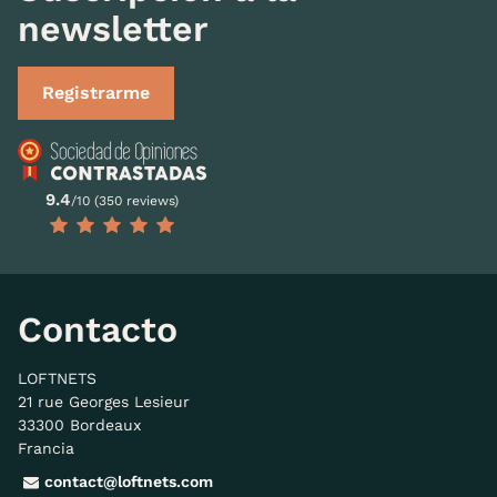
newsletter
Registrarme
9.4
/10 (350 reviews)
Contacto
LOFTNETS
21 rue Georges Lesieur
33300 Bordeaux
Francia
contact@loftnets.com