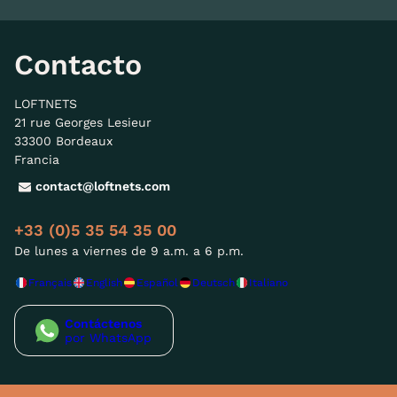
Contacto
LOFTNETS
21 rue Georges Lesieur
33300 Bordeaux
Francia
contact@loftnets.com
+33 (0)5 35 54 35 00
De lunes a viernes de 9 a.m. a 6 p.m.
Français
English
Español
Deutsch
Italiano
Contáctenos
por WhatsApp