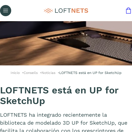
Inicio
Conseils
Noticias
LOFTNETS está en UP for SketchUp
LOFTNETS está en UP for
SketchUp
LOFTNETS ha integrado recientemente la
biblioteca de modelado 3D UP for SketchUp, que
facilita la colaboración con los prescriptores de