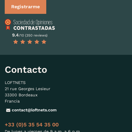
Registrarme
9.4
/10 (350 reviews)
Contacto
LOFTNETS
21 rue Georges Lesieur
33300 Bordeaux
Francia
contact@loftnets.com
+33 (0)5 35 54 35 00
De lunes a viernes de 9 a.m. a 6 p.m.