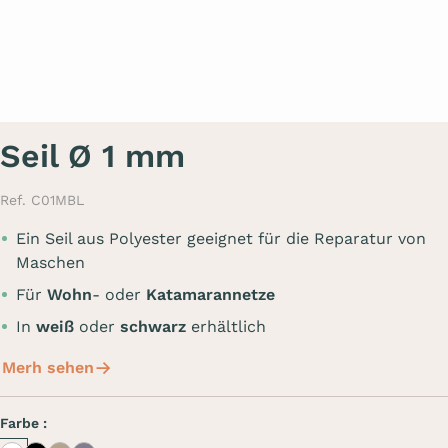
Seil Ø 1 mm
Ref. C01MBL
Ein Seil aus Polyester geeignet für die Reparatur von
Maschen
Für
Wohn
- oder
Katamarannetze
In
weiß
oder
schwarz
erhältlich
Merh sehen
Farbe :