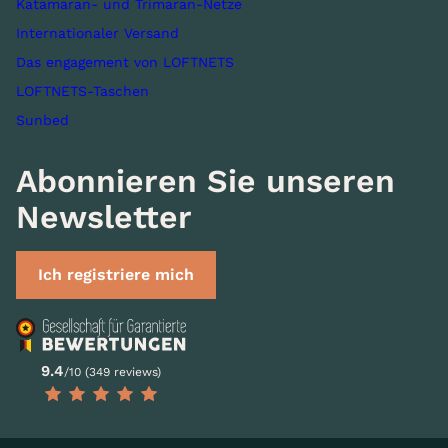
Katamaran- und Trimaran-Netze
Internationaler Versand
Das engagement von LOFTNETS
LOFTNETS-Taschen
Sunbed
Abonnieren Sie unseren
Newsletter
Ich registriere mich
9.4
/10 (349 reviews)