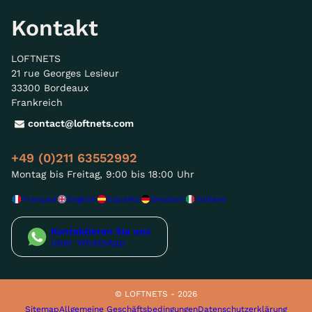
Kontakt
LOFTNETS
21 rue Georges Lesieur
33300 Bordeaux
Frankreich
contact@loftnets.com
+49 (0)211 63552992
Montag bis Freitag, 9:00 bis 18:00 Uhr
Français
English
Español
Deutsch
Italiano
Kontaktieren Sie uns
über WhatsApp
© LOFTNETS - 2026
Sitemap
Allgemeine Geschäftsbedingungen
Datenschutzerklärung