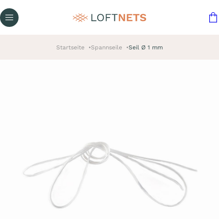
Startseite
Spannseile
Seil Ø 1 mm