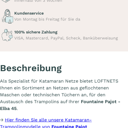
innerhalb von 3 Wochen
Kundenservice
Von Montag bis Freitag für Sie da
100% sichere Zahlung
VISA, Mastercard, PayPal, Scheck, Banküberweisung
Beschreibung
Als Spezialist für Katamaran Netze bietet LOFTNETS
Ihnen ein Sortiment an Netzen aus geflochtenen
Maschen oder technischen Tüchern an, für den
Austausch des Trampolins auf Ihrer
Fountaine Pajot -
Elba 45
.
→
Hier finden Sie alle unsere Katamaran-
Trampolinmodelle von
Fountaine Pajot