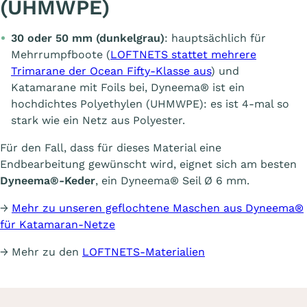
(UHMWPE)
30 oder 50 mm (dunkelgrau)
: hauptsächlich für
Mehrrumpfboote (
LOFTNETS stattet mehrere
Trimarane der Ocean Fifty-Klasse aus
) und
Katamarane mit Foils bei, Dyneema® ist ein
hochdichtes Polyethylen (UHMWPE): es ist 4-mal so
stark wie ein Netz aus Polyester.
Für den Fall, dass für dieses Material eine
Endbearbeitung gewünscht wird, eignet sich am besten
Dyneema®-Keder
, ein Dyneema® Seil Ø 6 mm.
→
Mehr zu unseren geflochtene Maschen aus Dyneema®
für Katamaran-Netze
→ Mehr zu den
LOFTNETS-Materialien