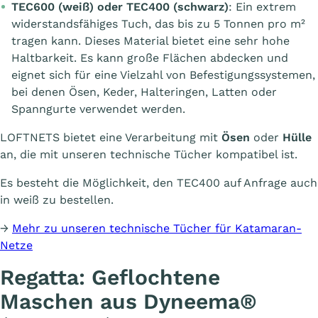
TEC600 (
weiß
) oder TEC400 (
schwarz
)
: Ein extrem
widerstandsfähiges Tuch, das bis zu 5 Tonnen pro m²
tragen kann. Dieses Material bietet eine sehr hohe
Haltbarkeit. Es kann große Flächen abdecken und
eignet sich für eine Vielzahl von Befestigungssystemen,
bei denen Ösen, Keder, Halteringen, Latten oder
Spanngurte verwendet werden.
LOFTNETS bietet eine Verarbeitung mit
Ösen
oder
Hülle
an, die mit unseren technische Tücher kompatibel ist.
Es besteht die Möglichkeit, den TEC400 auf Anfrage auch
in weiß zu bestellen.
→
Mehr zu unseren technische Tücher für Katamaran-
Netze
Regatta: Geflochtene
Maschen aus Dyneema®