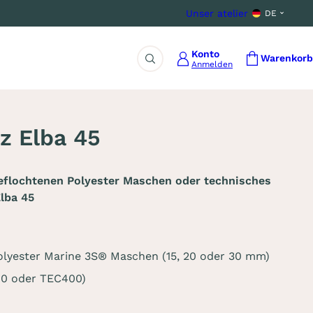
Unser atelier
DE
Konto
Warenkorb
Anmelden
Suche
z Elba 45
eflochtenen Polyester Maschen oder technisches
Elba 45
olyester Marine 3S® Maschen (15, 20 oder 30 mm)
00 oder TEC400)