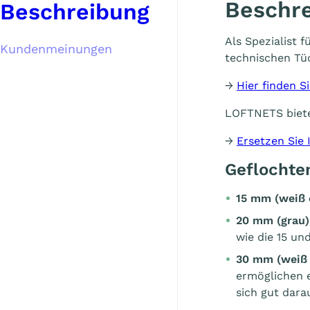
Beschr
Beschreibung
Als Spezialist
Kundenmeinungen
technischen Tüc
→
Hier finden 
LOFTNETS biet
→
Ersetzen Sie
Geflochte
15 mm (weiß 
20 mm (grau)
wie die 15 u
30 mm (
weiß
ermöglichen 
sich gut dar