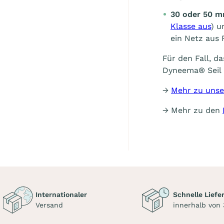
30 oder 50 m
Klasse aus
) u
ein Netz aus 
Für den Fall, d
Dyneema® Seil
→
Mehr zu unse
→ Mehr zu den
Internationaler
Schnelle Liefe
Versand
innerhalb von