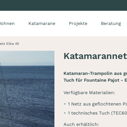
ohnen
Katamarane
Projekte
Beratung
etz Elba 45
Katamarannet
Katamaran-Trampolin aus g
Tuch für Fountaine Pajot - 
Verfügbare Materialien:
1 Netz aus geflochtenen P
1 technisches Tuch (TEC6
Auch erhältlich: