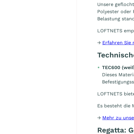
Unsere gefloch
Polyester oder
Belastung stand
LOFTNETS empfi
→
Erfahren Sie
Technisch
TEC600 (
wei
Dieses Materi
Befestigungss
LOFTNETS biete
Es besteht die 
→
Mehr zu unse
Regatta: 