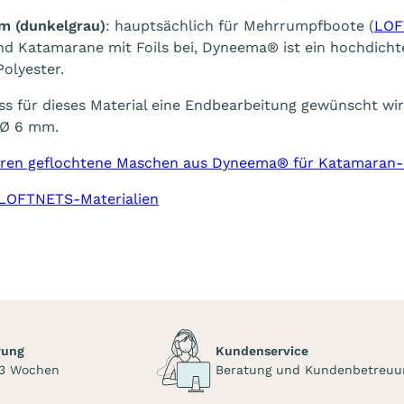
m (dunkelgrau)
: hauptsächlich für Mehrrumpfboote (
LOF
nd Katamarane mit Foils bei, Dyneema® ist ein hochdicht
Polyester.
ass für dieses Material eine Endbearbeitung gewünscht wi
 Ø 6 mm.
ren geflochtene Maschen aus Dyneema® für Katamaran
LOFTNETS-Materialien
rung
Kundenservice
 3 Wochen
Beratung und Kundenbetreuu