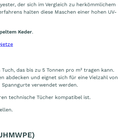
ester, der sich im Vergleich zu herkömmlichem
erfahrens halten diese Maschen einer hohen UV-
peltem Keder
.
Netze
 Tuch, das bis zu 5 Tonnen pro m² tragen kann.
en abdecken und eignet sich für eine Vielzahl von
er Spanngurte verwendet werden.
ren technische Tücher kompatibel ist.
ellen.
 (UHMWPE)