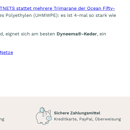
TNETS stattet mehrere Trimarane der Ocean Fifty-
es Polyethylen (UHMWPE): es ist 4-mal so stark wie
rd, eignet sich am besten
Dyneema®-Keder
, ein
-Netze
Sichere Zahlungsmittel
ng
Kreditkarte, PayPal, Überweisung