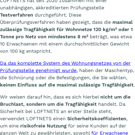
LOFTNETS hat seit 2020 zusammen mit einer
unabhängigen, akkreditierten Prüfungsstelle
Testverfahren
durchgeführt. Diese
Überprüfungsverfahren haben gezeigt, dass die
maximal
zulässige Tragfähigkeit für Wohnnetze 120 kg/m² oder 1
Tonne pro Netz von mindestens 8 m²
beträgt, was etwa
10 Erwachsenen mit einem durchschnittlichen Gewicht
von 100 kg entspricht.
Da das komplette System des Wohnungsnetzes von der
Prüfungsstelle genehmigt wurde
, haben der Maschentyp,
die Schnürung oder die Befestigungen, die Sie wählen,
keinen Einfluss auf die maximal zulässige Tragfähigkeit
.
Wir weisen darauf hin, dass es sich hierbei
nicht um die
Bruchlast, sondern um die Tragfähigkeit
handelt. Da
Sicherheit bei LOFTNETS an erster Stelle steht,
verwendet LOFTNETS einen
Sicherheitskoeffizienten
,
um eine
risikofreie Nutzung
für seine Kunden auf der
ganzen Welt zu gewährleisten, sowohl
für Erwachsene