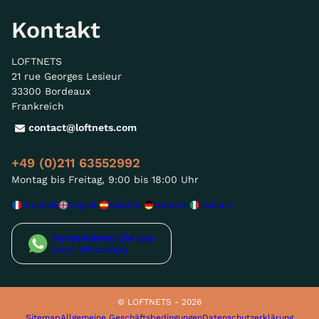
Kontakt
LOFTNETS
21 rue Georges Lesieur
33300 Bordeaux
Frankreich
contact@loftnets.com
+49 (0)211 63552992
Montag bis Freitag, 9:00 bis 18:00 Uhr
Français
English
Español
Deutsch
Italiano
Kontaktieren Sie uns
über WhatsApp
© LOFTNETS - 2026
Sitemap
Allgemeine Geschäftsbedingungen
Datenschutzerklärung