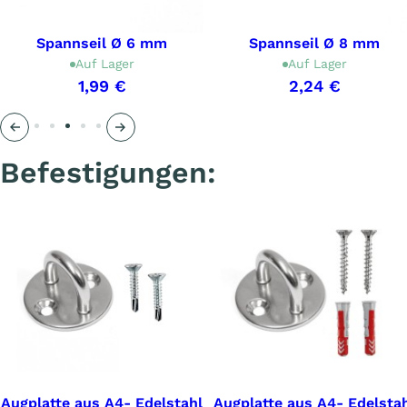
Spannseil Ø 6 mm
Spannseil Ø 8 mm
Auf Lager
Auf Lager
1,99 €
2,24 €
Précédent
Suivant
Befestigungen:
Augplatte aus A4- Edelstahl
Augplatte aus A4- Edelsta