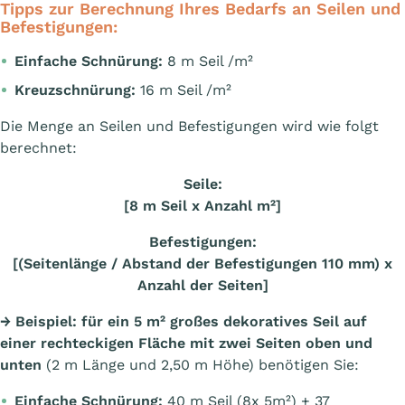
Tipps zur Berechnung Ihres Bedarfs an Seilen und
Befestigungen:
Einfache Schnürung:
8 m Seil /m²
Kreuzschnürung:
16 m Seil /m²
Die Menge an Seilen und Befestigungen wird wie folgt
berechnet:
Seile:
[8 m Seil x Anzahl m²]
Befestigungen:
[(Seitenlänge / Abstand der Befestigungen 110 mm) x
Anzahl der Seiten]
→
Beispiel: für ein 5 m² großes dekoratives Seil auf
einer rechteckigen Fläche mit zwei Seiten oben und
unten
(2 m Länge und 2,50 m Höhe) benötigen Sie:
Einfache Schnürung:
40 m Seil (8x 5m²) + 37