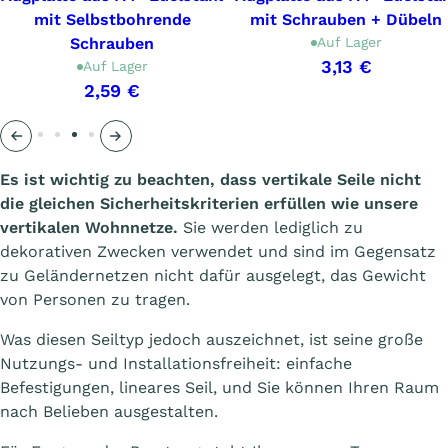
mit Selbstbohrende
mit Schrauben + Dübeln
Schrauben
Auf Lager
3,13 €
Auf Lager
2,59 €
Précédent
Suivant
Es ist wichtig zu beachten, dass vertikale Seile nicht
die gleichen Sicherheitskriterien erfüllen wie unsere
vertikalen Wohnnetze.
Sie werden lediglich zu
dekorativen Zwecken verwendet und sind im Gegensatz
zu Geländernetzen nicht dafür ausgelegt, das Gewicht
von Personen zu tragen.
Was diesen Seiltyp jedoch auszeichnet, ist seine große
Nutzungs- und Installationsfreiheit: einfache
Befestigungen, lineares Seil, und Sie können Ihren Raum
nach Belieben ausgestalten.