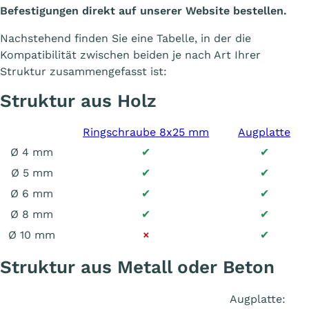
Befestigungen direkt auf unserer Website bestellen.
Nachstehend finden Sie eine Tabelle, in der die
Kompatibilität zwischen beiden je nach Art Ihrer
Struktur zusammengefasst ist:
Struktur aus Holz
Ringschraube 8x25 mm
Augplatte
Ø 4 mm
✔
✔
Ø 5 mm
✔
✔
Ø 6 mm
✔
✔
Ø 8 mm
✔
✔
Ø 10 mm
×
✔
Struktur aus Metall oder Beton
Augplatte: