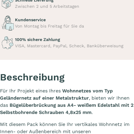
Schnelle Lieferung
Zwischen 2 und 5 Arbeitstagen
Kundenservice
Von Montag bis Freitag für Sie da
100% sichere Zahlung
VISA, Mastercard, PayPal, Scheck, Banküberweisung
Beschreibung
Für Ihr Projekt eines Ihres
Wohnnetzes vom Typ
Geländernetz
auf einer Metalstruktur
, bieten wir Ihnen
das
Bügelüberbrückung aus A4- weißem Edelstahl mit 2
Selbstbohrende Schrauben 4,8x25 mm
.
Mit diesem Pack können Sie Ihr vertikales Wohnnetz im
Innen- oder Außenbereich mit unseren