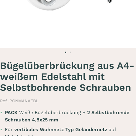
Bügelüberbrückung aus A4-
weißem Edelstahl mit
Selbstbohrende Schrauben
Ref. PONMANAFBL
PACK
Weiße Bügelüberbrückung +
2 Selbstbohrende
Schrauben 4,8x25 mm
Für
vertikales Wohnnetz Typ Geländernetz
auf