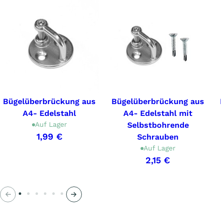
Bügelüberbrückung aus
Bügelüberbrückung aus
A4- Edelstahl
A4- Edelstahl mit
Auf Lager
Selbstbohrende
1,99 €
Schrauben
Auf Lager
2,15 €
Voriges
Nächstes