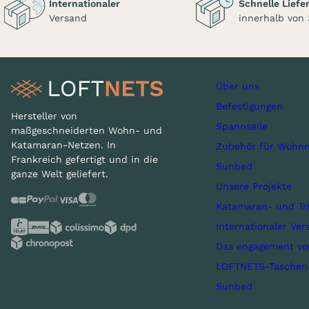
Internationaler
Schnelle Liefe
Versand
innerhalb von
Über uns
Befestigungen
Hersteller von
Spannseile
maßgeschneiderten Wohn- und
Katamaran-Netzen. In
Zubehör für Wohnn
Frankreich gefertigt und in die
Sunbed
ganze Welt geliefert.
Unsere Projekte
Katamaran- und Tr
Internationaler Ver
Das engagement v
LOFTNETS-Taschen
Sunbed