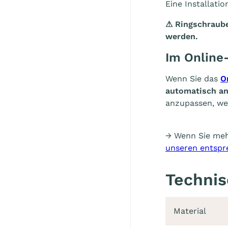
Eine Installati
⚠
Ringschraube
werden.
Im Online-
Wenn Sie das
O
automatisch a
anzupassen, we
→ Wenn Sie meh
unseren entspre
Technis
Material