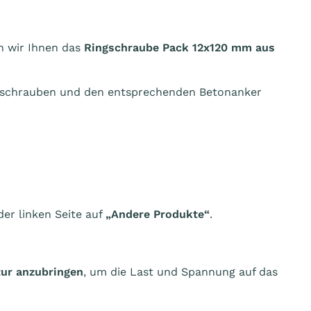
n wir Ihnen das
Ringschraube Pack 12x120 mm aus
ngschrauben und den entsprechenden Betonanker
der linken Seite auf
„Andere Produkte“
.
tur anzubringen
, um die Last und Spannung auf das