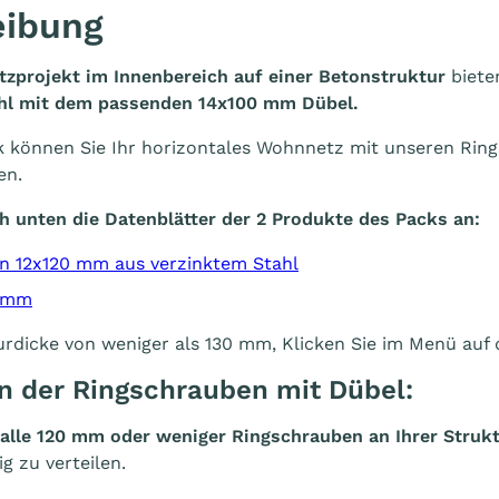
eibung
zprojekt im Innenbereich auf einer Betonstruktur
biete
hl mit dem passenden 14x100 mm Dübel.
k können Sie Ihr horizontales Wohnnetz mit unseren Ri
en.
h unten die Datenblätter der 2 Produkte des Packs an:
n 12x120 mm aus verzinktem Stahl
0 mm
urdicke von weniger als 130 mm, Klicken Sie im Menü auf 
on der Ringschrauben mit Dübel:
alle 120 mm oder weniger Ringschrauben an Ihrer Struk
g zu verteilen.