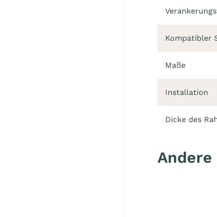
Verankerungs
Kompatibler 
Maße
Installation
Dicke des R
Andere