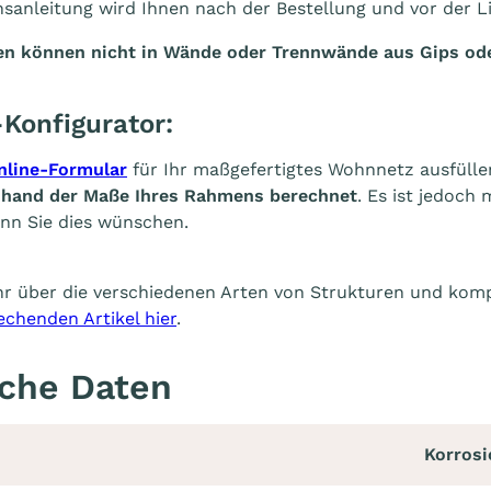
onsanleitung wird Ihnen nach der Bestellung und vor der L
n können nicht in Wände oder Trennwände aus Gips ode
Konfigurator:
nline-Formular
für Ihr maßgefertigtes Wohnnetz ausfülle
nhand der Maße Ihres Rahmens berechnet
. Es ist jedoch
nn Sie dies wünschen.
r über die verschiedenen Arten von Strukturen und kom
chenden Artikel hier
.
che Daten
Korrosi