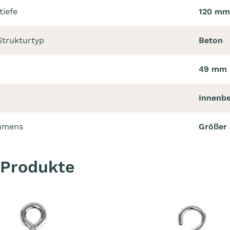
tiefe
120 mm
Strukturtyp
Beton
49 mm
Innenbe
ahmens
Größer 
 Produkte