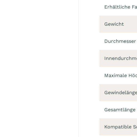
Erhältliche F
Gewicht
Durchmesser 
Innendurchme
Maximale Höc
Gewindeläng
Gesamtlänge
Kompatible 