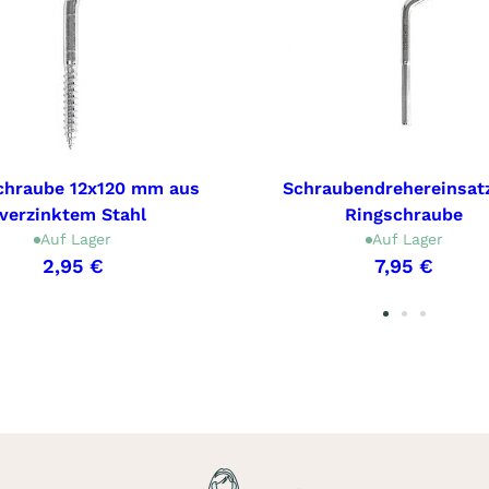
chraube 12x120 mm aus
Schraubendrehereinsatz
verzinktem Stahl
Ringschraube
Auf Lager
Auf Lager
2,95 €
7,95 €