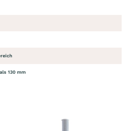
reich
als 130 mm