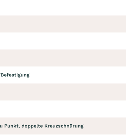
/Befestigung
m
u Punkt, doppelte Kreuzschnürung