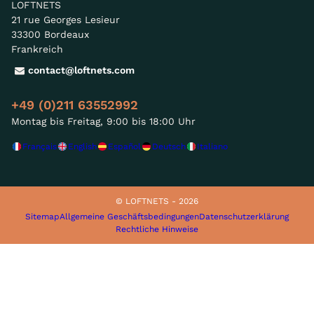
LOFTNETS
21 rue Georges Lesieur
33300 Bordeaux
Frankreich
contact@loftnets.com
+49 (0)211 63552992
Montag bis Freitag, 9:00 bis 18:00 Uhr
Français
English
Español
Deutsch
Italiano
© LOFTNETS - 2026
Sitemap
Allgemeine Geschäftsbedingungen
Datenschutzerklärung
Rechtliche Hinweise