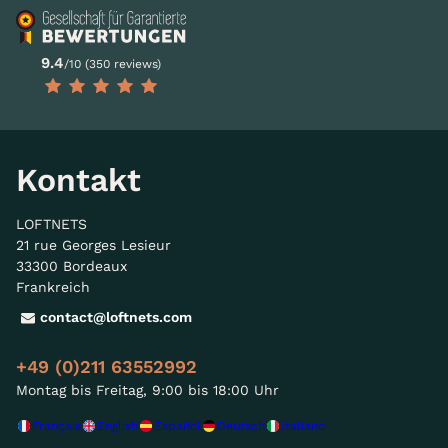
9.4
/10 (350 reviews)
Kontakt
LOFTNETS
21 rue Georges Lesieur
33300 Bordeaux
Frankreich
contact@loftnets.com
+49 (0)211 63552992
Montag bis Freitag, 9:00 bis 18:00 Uhr
Français
English
Español
Deutsch
Italiano