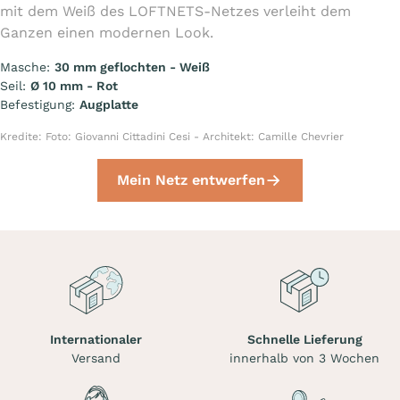
mit dem Weiß des LOFTNETS-Netzes verleiht dem
Ganzen einen modernen Look.
Masche:
30 mm geflochten - Weiß
Seil:
Ø 10 mm - Rot
Befestigung:
Augplatte
Kredite: Foto: Giovanni Cittadini Cesi - Architekt: Camille Chevrier
Mein Netz entwerfen
Internationaler
Schnelle Lieferung
Versand
innerhalb von 3 Wochen