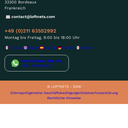
33300 Bordeaux
Frankreich
contact@loftnets.com
+49 (0)211 63552992
Montag bis Freitag, 9:00 bis 18:00 Uhr
Français
English
Español
Deutsch
Italiano
Kontaktieren Sie uns
über WhatsApp
© LOFTNETS - 2026
Sitemap
Allgemeine Geschäftsbedingungen
Datenschutzerklärung
Rechtliche Hinweise