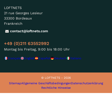
LOFTNETS
21 rue Georges Lesieur
33300 Bordeaux
Frankreich
contact@loftnets.com
+49 (0)211 63552992
Montag bis Freitag, 9:00 bis 18:00 Uhr
Français
English
Español
Deutsch
Italiano
© LOFTNETS - 2026
Sitemap
Allgemeine Geschäftsbedingungen
Datenschutzerklärung
Rechtliche Hinweise