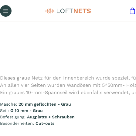
Dieses graue Netz für den Innenbereich wurde speziell f
An allen vier Seiten wurden Wandösen mit 5*50mm- Hol
Ein graues 10-mm-Spannseil wird ebenfalls verwendet, 
Masche:
20 mm geflochten - Grau
Seil:
Ø 10 mm - Grau
Befestigung:
Augplatte + Schrauben
Besonderheiten:
Cut-outs