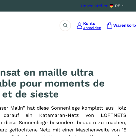
Unser atelier
DE
Konto
Warenkorb
Anmelden
Suche
ansat en maille ultra
able pour moments de
 et de sieste
sser Malin” hat diese Sonnenliege komplett aus Holz
m darauf ein Katamaran-Netz von LOFTNETS
m diese Sonnenliege besonders bequem zu machen,
rz geflochtene Netz mit einer Maschenweite von 15