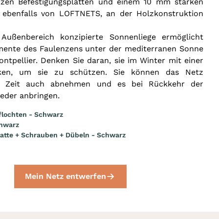
en Befestigungsplatten und einem 10 mm starken
, ebenfalls von LOFTNETS, an der Holzkonstruktion
Außenbereich konzipierte Sonnenliege ermöglicht
nte des Faulenzens unter der mediterranen Sonne
ontpellier.
Denken Sie daran, sie im Winter mit einer
ken, um sie zu schützen. Sie können das Netz
r Zeit auch abnehmen und es bei Rückkehr der
eder anbringen.
flochten - Schwarz
hwarz
atte + Schrauben + Dübeln - Schwarz
Mein Netz entwerfen