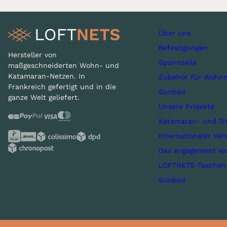
Über uns
Befestigungen
Hersteller von
Spannseile
maßgeschneiderten Wohn- und
Katamaran-Netzen. In
Zubehör für Wohnn
Frankreich gefertigt und in die
Sunbed
ganze Welt geliefert.
Unsere Projekte
Katamaran- und Tr
Internationaler Ver
Das engagement v
LOFTNETS-Taschen
Sunbed