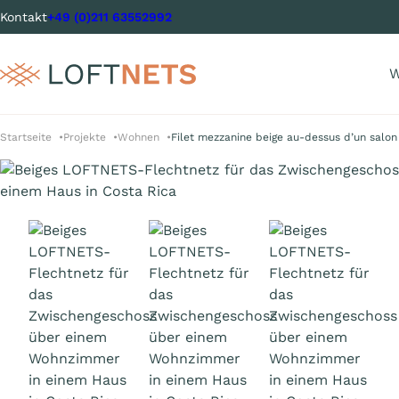
Kontakt
+49 (0)211 63552992
W
Startseite
Projekte
Wohnen
Filet mezzanine beige au-dessus d’un salon