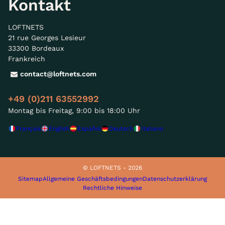
Kontakt
LOFTNETS
21 rue Georges Lesieur
33300 Bordeaux
Frankreich
contact@loftnets.com
+49 (0)211 63552992
Montag bis Freitag, 9:00 bis 18:00 Uhr
Français
English
Español
Deutsch
Italiano
© LOFTNETS - 2026
Sitemap
Allgemeine Geschäftsbedingungen
Datenschutzerklärung
Rechtliche Hinweise