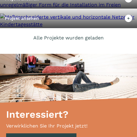
Projekt ansehen
Alle Projekte wurden geladen
Interessiert?
Verwirklichen Sie Ihr Projekt jetzt!