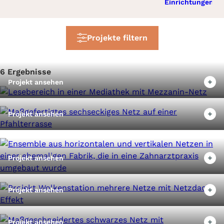
Einrichtungen
Projekte filtern
6 Ergebnisse
Projekt ansehen
Projekt ansehen
Projekt ansehen
Projekt ansehen
Projekt ansehen