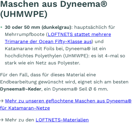
Maschen aus Dyneema®
(UHMWPE)
30 oder 50 mm (dunkelgrau)
: hauptsächlich für
Mehrrumpfboote (
LOFTNETS stattet mehrere
Trimarane der Ocean Fifty-Klasse aus
) und
Katamarane mit Foils bei, Dyneema® ist ein
hochdichtes Polyethylen (UHMWPE): es ist 4-mal so
stark wie ein Netz aus Polyester.
Für den Fall, dass für dieses Material eine
Endbearbeitung gewünscht wird, eignet sich am besten
Dyneema®-Keder
, ein Dyneema® Seil Ø 6 mm.
→
Mehr zu unseren geflochtene Maschen aus Dyneema®
für Katamaran-Netze
→ Mehr zu den
LOFTNETS-Materialien