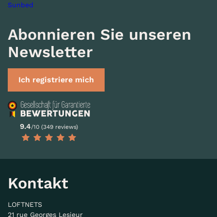
Sunbed
Abonnieren Sie unseren
Newsletter
Ich registriere mich
9.4
/10 (349 reviews)
Kontakt
LOFTNETS
21 rue Georges Lesieur