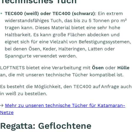
Technisches Tuch
TEC600 (
weiß
) oder TEC400 (
schwarz
)
: Ein extrem
widerstandsfähiges Tuch, das bis zu 5 Tonnen pro m²
tragen kann. Dieses Material bietet eine sehr hohe
Haltbarkeit. Es kann große Flächen abdecken und
eignet sich für eine Vielzahl von Befestigungssystemen,
bei denen Ösen, Keder, Halteringen, Latten oder
Spanngurte verwendet werden.
LOFTNETS bietet eine Verarbeitung mit
Ösen
oder
Hülle
an, die mit unseren technische Tücher kompatibel ist.
Es besteht die Möglichkeit, den TEC400 auf Anfrage auch
in weiß zu bestellen.
→
Mehr zu unseren technische Tücher für Katamaran-
Netze
Regatta: Geflochtene