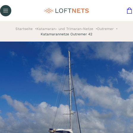
Startseite
Katamaran- und Trimaran-Netze
Outremer
Katamarannetze Outremer 42