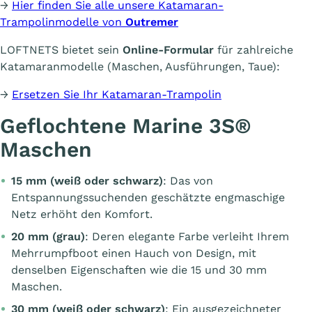
→
Hier finden Sie alle unsere Katamaran-
Trampolinmodelle von
Outremer
LOFTNETS bietet sein
Online-Formular
für zahlreiche
Katamaranmodelle (Maschen, Ausführungen, Taue):
→
Ersetzen Sie Ihr Katamaran-Trampolin
Geflochtene Marine 3S®
Maschen
15 mm (weiß oder schwarz)
: Das von
Entspannungssuchenden geschätzte engmaschige
Netz erhöht den Komfort.
20 mm (grau)
: Deren elegante Farbe verleiht Ihrem
Mehrrumpfboot einen Hauch von Design, mit
denselben Eigenschaften wie die 15 und 30 mm
Maschen.
30 mm (
weiß oder schwarz
)
: Ein ausgezeichneter