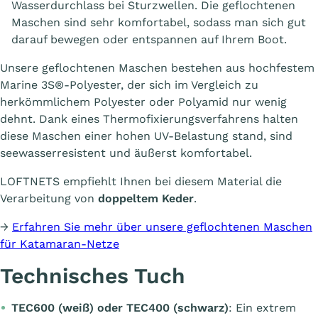
Wasserdurchlass bei Sturzwellen. Die geflochtenen
Maschen sind sehr komfortabel, sodass man sich gut
darauf bewegen oder entspannen auf Ihrem Boot.
Unsere geflochtenen Maschen bestehen aus hochfestem
Marine 3S®-Polyester, der sich im Vergleich zu
herkömmlichem Polyester oder Polyamid nur wenig
dehnt. Dank eines Thermofixierungsverfahrens halten
diese Maschen einer hohen UV-Belastung stand, sind
seewasserresistent und äußerst komfortabel.
LOFTNETS empfiehlt Ihnen bei diesem Material die
Verarbeitung von
doppeltem Keder
.
→
Erfahren Sie mehr über unsere geflochtenen Maschen
für Katamaran-Netze
Technisches Tuch
TEC600 (
weiß
) oder TEC400 (
schwarz
)
: Ein extrem