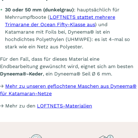
30 oder 50 mm (dunkelgrau)
: hauptsächlich für
Mehrrumpfboote (
LOFTNETS stattet mehrere
Trimarane der Ocean Fifty-Klasse aus
) und
Katamarane mit Foils bei, Dyneema® ist ein
hochdichtes Polyethylen (UHMWPE): es ist 4-mal so
stark wie ein Netz aus Polyester.
Für den Fall, dass für dieses Material eine
Endbearbeitung gewünscht wird, eignet sich am besten
Dyneema®-Keder
, ein Dyneema® Seil Ø 6 mm.
→
Mehr zu unseren geflochtene Maschen aus Dyneema®
für Katamaran-Netze
→ Mehr zu den
LOFTNETS-Materialien