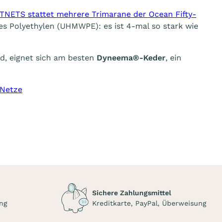
TNETS stattet mehrere Trimarane der Ocean Fifty-
es Polyethylen (UHMWPE): es ist 4-mal so stark wie
rd, eignet sich am besten
Dyneema®-Keder
, ein
-Netze
Sichere Zahlungsmittel
ng
Kreditkarte, PayPal, Überweisung