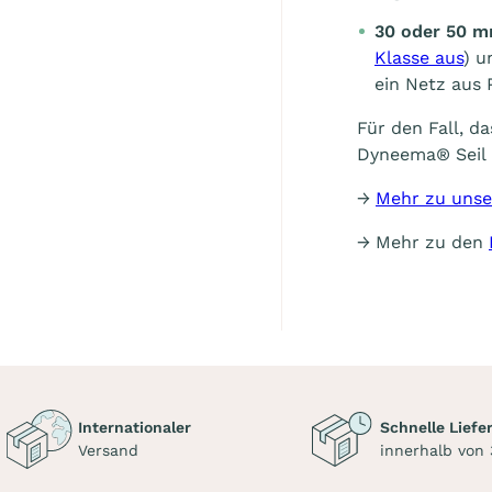
30 oder 50 m
Klasse aus
) u
ein Netz aus 
Für den Fall, d
Dyneema® Seil
→
Mehr zu unse
→ Mehr zu den
Internationaler
Schnelle Liefe
Versand
innerhalb von