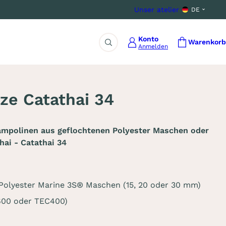
Unser atelier
DE
Konto
Warenkorb
Anmelden
Suche
ze Catathai 34
ampolinen aus geflochtenen Polyester Maschen oder
hai - Catathai 34
Polyester Marine 3S® Maschen (15, 20 oder 30 mm)
600 oder TEC400)