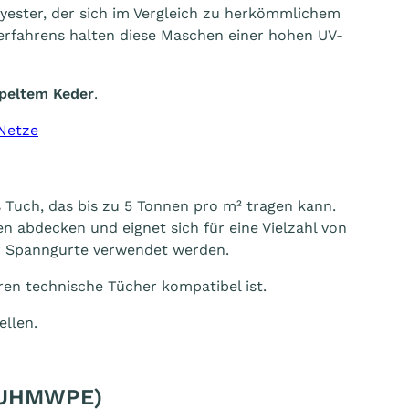
ester, der sich im Vergleich zu herkömmlichem
erfahrens halten diese Maschen einer hohen UV-
peltem Keder
.
Netze
 Tuch, das bis zu 5 Tonnen pro m² tragen kann.
en abdecken und eignet sich für eine Vielzahl von
er Spanngurte verwendet werden.
ren technische Tücher kompatibel ist.
ellen.
 (UHMWPE)