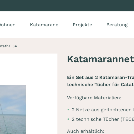
ohnen
Katamarane
Projekte
Beratung
tathai 34
Katamarannet
Ein Set aus 2 Katamaran-Tr
technische Tücher für Catat
Verfügbare Materialien:
2 Netze aus geflochtenen 
2 technische Tücher (TEC
Auch erhältlich: