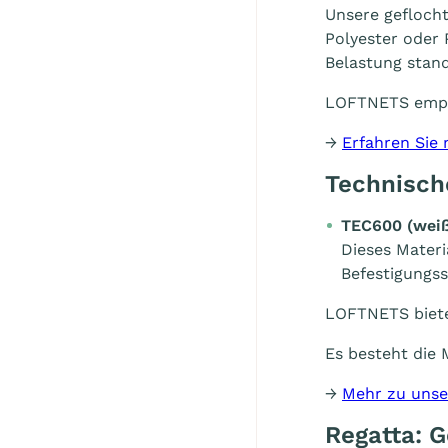
Unsere gefloch
Polyester oder
Belastung stand
LOFTNETS empfi
→
Erfahren Sie
Technisch
TEC600 (
wei
Dieses Materi
Befestigungss
LOFTNETS biete
Es besteht die 
→
Mehr zu unse
Regatta: 