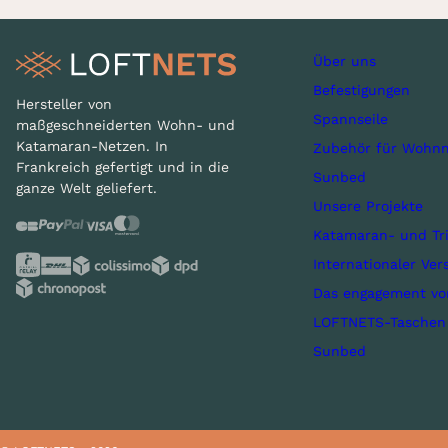
Über uns
Befestigungen
Hersteller von
Spannseile
maßgeschneiderten Wohn- und
Katamaran-Netzen. In
Zubehör für Wohnn
Frankreich gefertigt und in die
Sunbed
ganze Welt geliefert.
Unsere Projekte
Katamaran- und Tr
Internationaler Ver
Das engagement v
LOFTNETS-Taschen
Sunbed