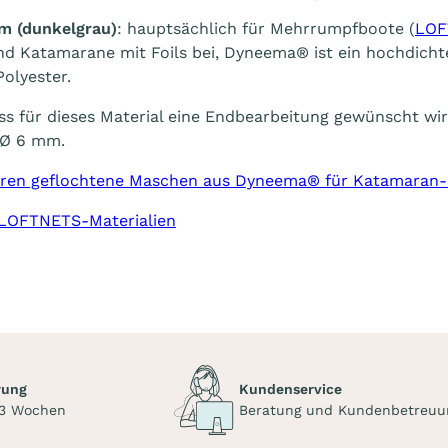
m (dunkelgrau)
: hauptsächlich für Mehrrumpfboote (
LOF
nd Katamarane mit Foils bei, Dyneema® ist ein hochdicht
Polyester.
ass für dieses Material eine Endbearbeitung gewünscht wi
 Ø 6 mm.
ren geflochtene Maschen aus Dyneema® für Katamaran
LOFTNETS-Materialien
rung
Kundenservice
 3 Wochen
Beratung und Kundenbetreuu