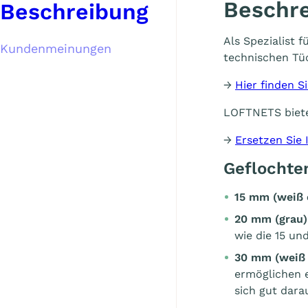
Beschr
Beschreibung
Als Spezialist
Kundenmeinungen
technischen Tüc
→
Hier finden 
LOFTNETS biet
→
Ersetzen Sie
Geflochte
15 mm (weiß 
20 mm (grau)
wie die 15 u
30 mm (
weiß
ermöglichen 
sich gut dar