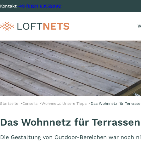
Kontakt
+49 (0)211 63552992
W
Startseite
Conseils
Wohnnetz: Unsere Tipps
Das Wohnnetz für Terrasse
Das Wohnnetz für Terrassen
Die Gestaltung von Outdoor-Bereichen war noch ni