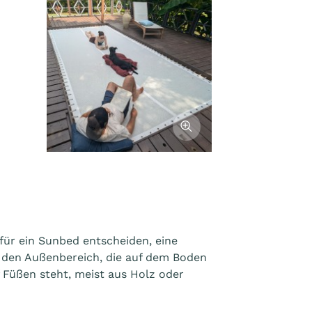
Afficher l'image
für ein Sunbed entscheiden, eine
r den Außenbereich, die auf dem Boden
f Füßen steht, meist aus Holz oder