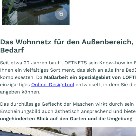
Afficher l'image
Das Wohnnetz für den Außenbereich,
Bedarf
Seit etwa 20 Jahren baut LOFTNETS sein Know-how im B
Ihnen ein vielfältiges Sortiment, das sich an alle Ihre Bed
komplexesten. Da
Maßarbeit ein Spezialgebiet von LOF
einzigartiges
Online-Designtool
entwickelt, in dem Sie d
angeben können.
Das durchlässige Geflecht der Maschen wirkt durch sein
Erscheinungsbild auch ästhetisch ansprechend und bietet
ungehinderten Blick auf den Garten und die Umgebung
.