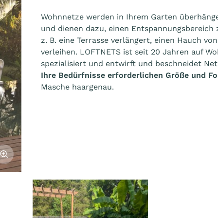
Wohnnetze werden in Ihrem Garten überhängen
und dienen dazu, einen Entspannungsbereich z
z. B. eine Terrasse verlängert, einen Hauch vo
verleihen. LOFTNETS ist seit 20 Jahren auf W
spezialisiert und entwirft und beschneidet Net
Ihre Bedürfnisse erforderlichen Größe und F
Masche haargenau.
fficher l'image