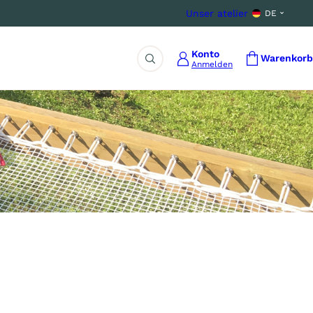
Unser atelier
DE
Konto
Warenkorb
Anmelden
Suche