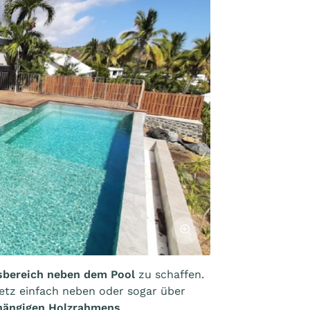
Afficher l'image
bereich neben dem Pool
zu schaffen.
etz einfach neben oder sogar über
hängigen Holzrahmens
.