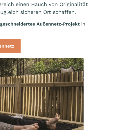
eich einen Hauch von Originalität
ugleich sicheren Ort schaffen.
geschneidertes Außennetz-Projekt
in
ennetz