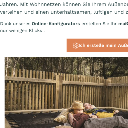
Jahren. Mit Wohnnetzen können Sie Ihrem Außenber
verleihen und einen unterhaltsamen, luftigen und z
Dank unseres
Online-Konfigurators
erstellen Sie Ihr
maß
nur wenigen Klicks :
Ich erstelle mein Auß