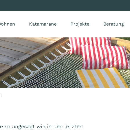
ohnen
Katamarane
Projekte
Beratung
n
e so angesagt wie in den letzten