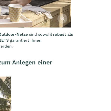
Afficher l'image
Outdoor-Netze
sind sowohl
robust als
TS garantiert Ihnen
werden.
zum Anlegen einer