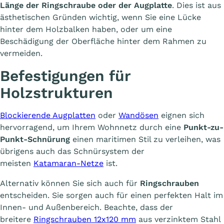
Länge der Ringschraube oder der Augplatte
. Dies ist aus
ästhetischen Gründen wichtig, wenn Sie eine Lücke
hinter dem Holzbalken haben, oder um eine
Beschädigung der Oberfläche hinter dem Rahmen zu
vermeiden.
Befestigungen für
Holzstrukturen
Blockierende Augplatten
oder
Wandösen
eignen sich
hervorragend, um Ihrem Wohnnetz durch eine
Punkt-zu-
Punkt-Schnürung
einen maritimen Stil zu verleihen, was
übrigens auch das Schnürsystem der
meisten
Katamaran-Netze
ist.
Alternativ können Sie sich auch für
Ringschrauben
entscheiden. Sie sorgen auch für einen perfekten Halt im
Innen- und Außenbereich. Beachte, dass der
breitere
Ringschrauben 12x120 mm
aus verzinktem Stahl