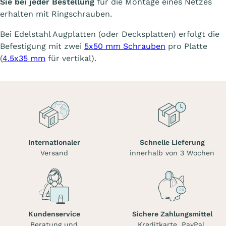
Sie bei jeder Bestellung
für die Montage eines Netzes
erhalten mit Ringschrauben.
Bei Edelstahl Augplatten (oder Decksplatten) erfolgt die
Befestigung mit zwei
5x50 mm Schrauben
pro Platte
(
4.5x35 mm
für vertikal).
Internationaler
Schnelle Lieferung
Versand
innerhalb von 3 Wochen
Kundenservice
Sichere Zahlungsmittel
Beratung und
Kreditkarte, PayPal,