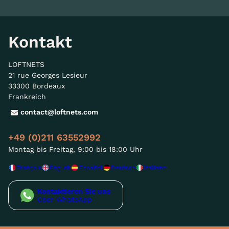
Kontakt
LOFTNETS
21 rue Georges Lesieur
33300 Bordeaux
Frankreich
contact@loftnets.com
+49 (0)211 63552992
Montag bis Freitag, 9:00 bis 18:00 Uhr
Français
English
Español
Deutsch
Italiano
Kontaktieren Sie uns
über WhatsApp