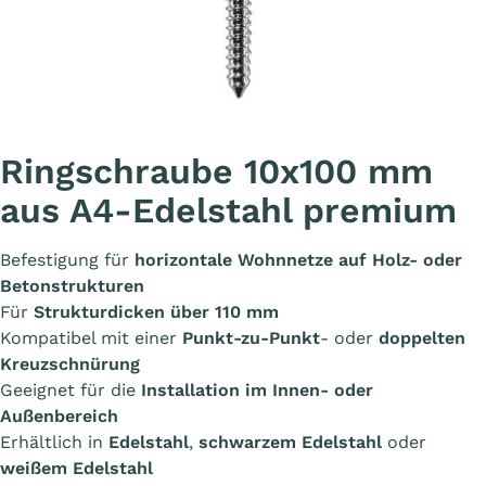
Ringschraube 10x100 mm
aus A4-Edelstahl premium
Befestigung für
horizontale Wohnnetze auf Holz- oder
Betonstrukturen
Für
Strukturdicken über 110 mm
Kompatibel mit einer
Punkt-zu-Punkt
- oder
doppelten
Kreuzschnürung
Geeignet für die
Installation im Innen- oder
Außenbereich
Erhältlich in
Edelstahl
,
schwarzem Edelstahl
oder
weißem Edelstahl